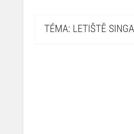
TÉMA: LETIŠTĚ SING