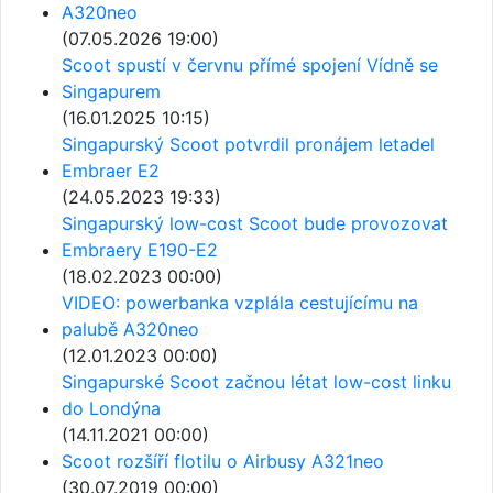
A320neo
(07.05.2026 19:00)
Scoot spustí v červnu přímé spojení Vídně se
Singapurem
(16.01.2025 10:15)
Singapurský Scoot potvrdil pronájem letadel
Embraer E2
(24.05.2023 19:33)
Singapurský low-cost Scoot bude provozovat
Embraery E190-E2
(18.02.2023 00:00)
VIDEO: powerbanka vzplála cestujícímu na
palubě A320neo
(12.01.2023 00:00)
Singapurské Scoot začnou létat low-cost linku
do Londýna
(14.11.2021 00:00)
Scoot rozšíří flotilu o Airbusy A321neo
(30.07.2019 00:00)