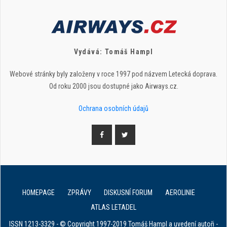
Vydává: Tomáš Hampl
Webové stránky byly založeny v roce 1997 pod názvem Letecká doprava.
Od roku 2000 jsou dostupné jako Airways.cz.
Ochrana osobních údajů
HOMEPAGE
ZPRÁVY
DISKUSNÍ FORUM
AEROLINIE
ATLAS LETADEL
ISSN 1213-3329 - © Copyright 1997-2019 Tomáš Hampl a uvedení autoři -