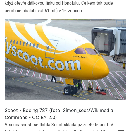
když otevře dálkovou linku od Honolulu. Celkem tak bude
aerolinie obsluhovat 61 cílů v 16 zemích.
Scoot - Boeing 787 (foto: Simon_sees/Wikimedia
Commons - CC BY 2.0)
V současnosti se flotila Scoot skládá již ze 40 letadel. V