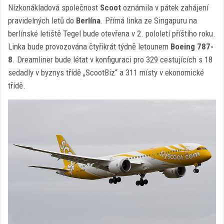
Nízkonákladová společnost
Scoot
oznámila v pátek zahájení
pravidelných letů do
Berlína
. Přímá linka ze Singapuru na
berlínské letiště Tegel bude otevřena v 2. pololetí příštího roku.
Linka bude provozována čtyřikrát týdně letounem
Boeing 787-
8
. Dreamliner bude létat v konfiguraci pro 329 cestujících s 18
sedadly v byznys třídě „ScootBiz“ a 311 místy v ekonomické
třídě.