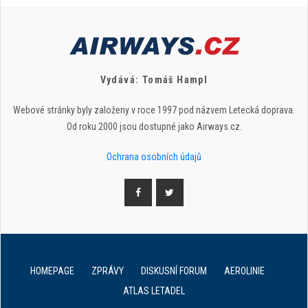
Vydává: Tomáš Hampl
Webové stránky byly založeny v roce 1997 pod názvem Letecká doprava.
Od roku 2000 jsou dostupné jako Airways.cz.
Ochrana osobních údajů
HOMEPAGE
ZPRÁVY
DISKUSNÍ FORUM
AEROLINIE
ATLAS LETADEL