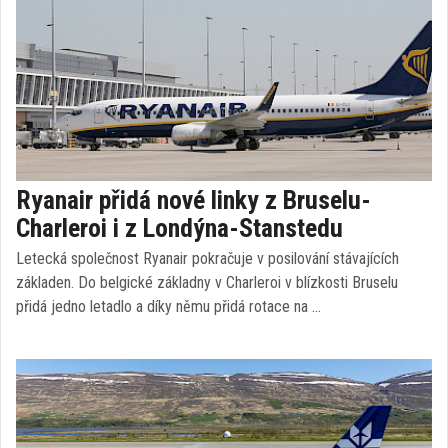
Ryanair přidá nové linky z Bruselu-
Charleroi i z Londýna-Stanstedu
Letecká společnost Ryanair pokračuje v posilování stávajících
základen. Do belgické základny v Charleroi v blízkosti Bruselu
přidá jedno letadlo a díky němu přidá rotace na …