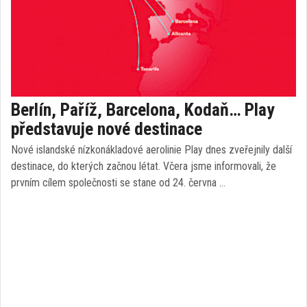
Berlín, Paříž, Barcelona, Kodaň… Play
představuje nové destinace
Nové islandské nízkonákladové aerolinie Play dnes zveřejnily další
destinace, do kterých začnou létat. Včera jsme informovali, že
prvním cílem společnosti se stane od 24. června …