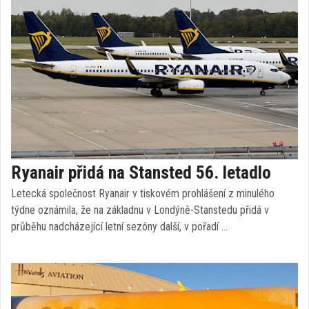
Ryanair přidá na Stansted 56. letadlo
Letecká společnost Ryanair v tiskovém prohlášení z minulého
týdne oznámila, že na základnu v Londýně-Stanstedu přidá v
průběhu nadcházející letní sezóny další, v pořadí …