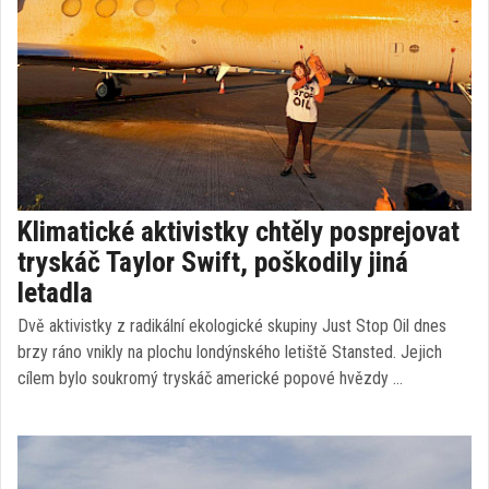
Klimatické aktivistky chtěly posprejovat
tryskáč Taylor Swift, poškodily jiná
letadla
Dvě aktivistky z radikální ekologické skupiny Just Stop Oil dnes
brzy ráno vnikly na plochu londýnského letiště Stansted. Jejich
cílem bylo soukromý tryskáč americké popové hvězdy …