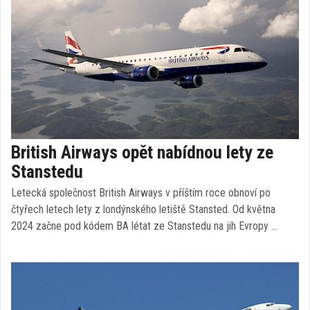
British Airways opět nabídnou lety ze
Stanstedu
Letecká společnost British Airways v příštím roce obnoví po
čtyřech letech lety z londýnského letiště Stansted. Od května
2024 začne pod kódem BA létat ze Stanstedu na jih Evropy …