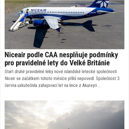
Niceair podle CAA nesplňuje podmínky
pro pravidelné lety do Velké Británie
Start druhé pravidelné linky nové islandské letecké společnosti
Niceir se začátkem tohoto měsíce příliš nepovedl. Společnost 3.
června uskutečnila zahajovací let na lince z Akureyri …