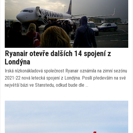
Ryanair otevře dalších 14 spojení z
Londýna
Irská nízkonákladová společnost Ryanair oznámila na zimní sezónu
2021-22 nová letecká spojení z Londýna. Posílí především na své
největší bázi ve Stanstedu, odkud bude dle …