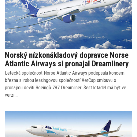
Norský nízkonákladový dopravce Norse
Atlantic Airways si pronajal Dreamlinery
Letecká společnost Norse Atlantic Airways podepsala koncem
března s irskou leasingovou společností AerCap smlouvu o
pronájmu devíti Boeingů 787 Dreamliner. Šest letadel má být ve
verzi …