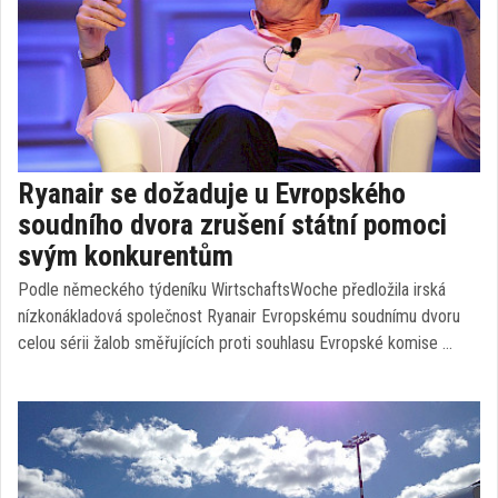
Ryanair se dožaduje u Evropského
soudního dvora zrušení státní pomoci
svým konkurentům
Podle německého týdeníku WirtschaftsWoche předložila irská
nízkonákladová společnost Ryanair Evropskému soudnímu dvoru
celou sérii žalob směřujících proti souhlasu Evropské komise …