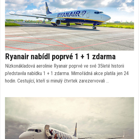
Ryanair nabídl poprvé 1 + 1 zdarma
Nízkonákladová aerolinie Ryanair poprvé ve své 35leté historii
představila nabídku 1 + 1 zdarma. Mimořádná akce platila jen 24
hodin. Cestující, kteří si minulý čtvrtek zarezervovali …