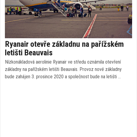
Ryanair otevře základnu na pařížském
letišti Beauvais
Nízkonákladová aerolinie Ryanair ve středu oznámila otevření
základny na pařížském letišti Beauvais. Provoz nové základny
bude zahájen 3. prosince 2020 a společnost bude na letišti …