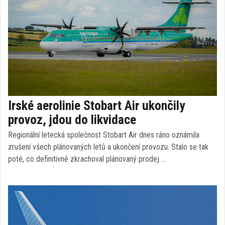
Irské aerolinie Stobart Air ukončily
provoz, jdou do likvidace
Regionální letecká společnost Stobart Air dnes ráno oznámila
zrušení všech plánovaných letů a ukončení provozu. Stalo se tak
poté, co definitivně zkrachoval plánovaný prodej …