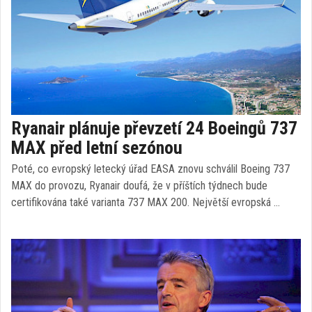
Ryanair plánuje převzetí 24 Boeingů 737
MAX před letní sezónou
Poté, co evropský letecký úřad EASA znovu schválil Boeing 737
MAX do provozu, Ryanair doufá, že v příštích týdnech bude
certifikována také varianta 737 MAX 200. Největší evropská …