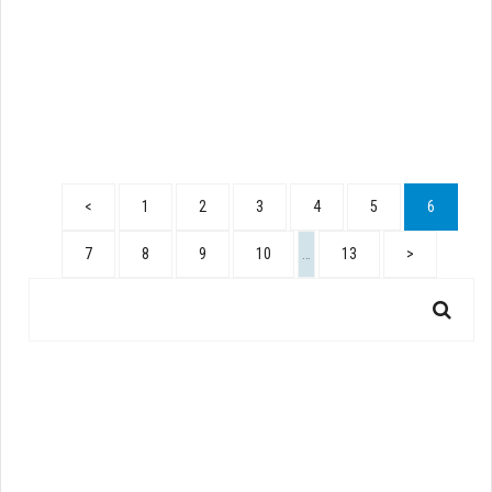
<
1
2
3
4
5
6
7
8
9
10
…
13
>