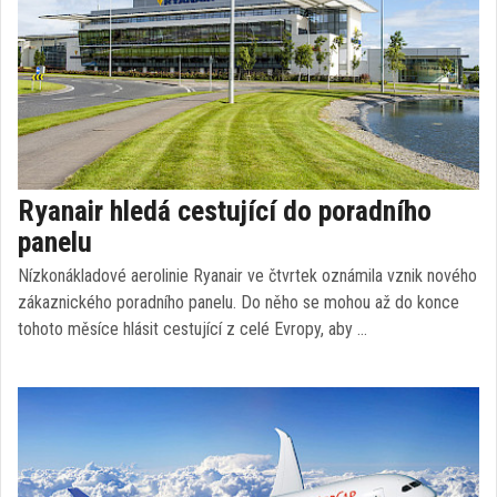
Ryanair hledá cestující do poradního
panelu
Nízkonákladové aerolinie Ryanair ve čtvrtek oznámila vznik nového
zákaznického poradního panelu. Do něho se mohou až do konce
tohoto měsíce hlásit cestující z celé Evropy, aby …