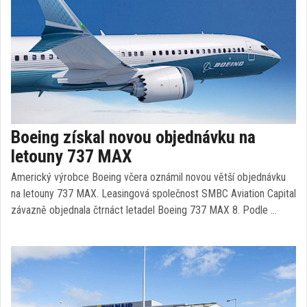
Boeing získal novou objednávku na
letouny 737 MAX
Americký výrobce Boeing včera oznámil novou větší objednávku
na letouny 737 MAX. Leasingová společnost SMBC Aviation Capital
závazně objednala čtrnáct letadel Boeing 737 MAX 8. Podle …