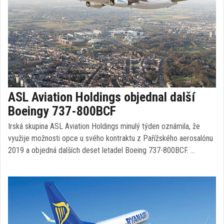
ASL Aviation Holdings objednal další
Boeingy 737-800BCF
Irská skupina ASL Aviation Holdings minulý týden oznámila, že
využije možnosti opce u svého kontraktu z Pařížského aerosalónu
2019 a objedná dalších deset letadel Boeing 737-800BCF. …