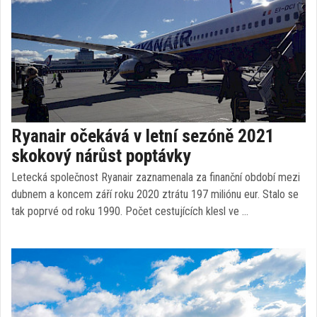
Ryanair očekává v letní sezóně 2021
skokový nárůst poptávky
Letecká společnost Ryanair zaznamenala za finanční období mezi
dubnem a koncem září roku 2020 ztrátu 197 miliónu eur. Stalo se
tak poprvé od roku 1990. Počet cestujících klesl ve …