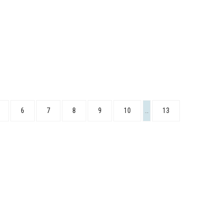
6
7
8
9
10
…
13