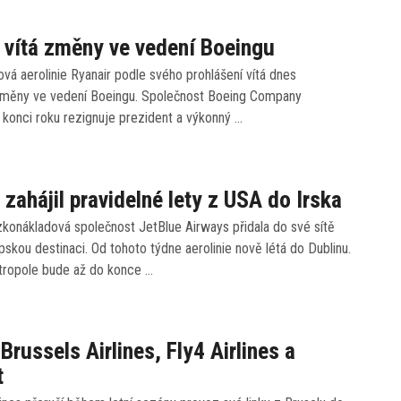
 vítá změny ve vedení Boeingu
vá aerolinie Ryanair podle svého prohlášení vítá dnes
ěny ve vedení Boeingu. Společnost Boeing Company
 konci roku rezignuje prezident a výkonný …
 zahájil pravidelné lety z USA do Irska
konákladová společnost JetBlue Airways přidala do své sítě
pskou destinaci. Od tohoto týdne aerolinie nově létá do Dublinu.
tropole bude až do konce …
 Brussels Airlines, Fly4 Airlines a
t