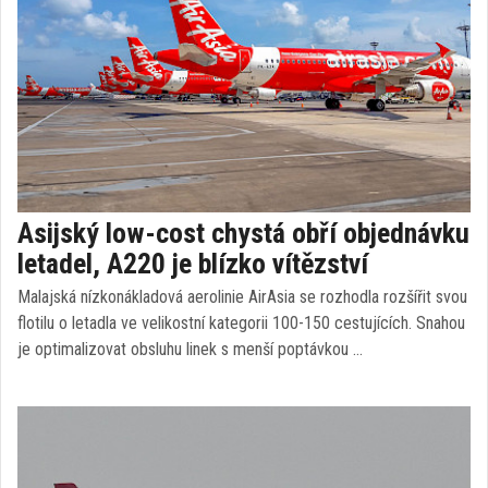
Asijský low-cost chystá obří objednávku
letadel, A220 je blízko vítězství
Malajská nízkonákladová aerolinie AirAsia se rozhodla rozšířit svou
flotilu o letadla ve velikostní kategorii 100-150 cestujících. Snahou
je optimalizovat obsluhu linek s menší poptávkou …