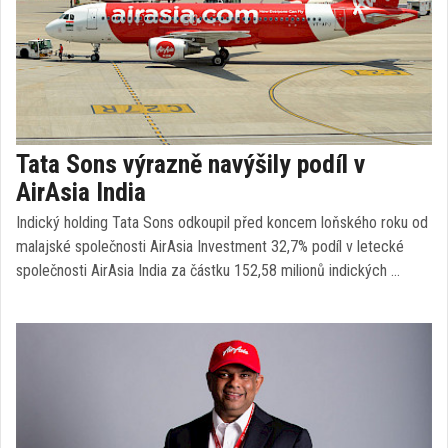
Tata Sons výrazně navýšily podíl v
AirAsia India
Indický holding Tata Sons odkoupil před koncem loňského roku od
malajské společnosti AirAsia Investment 32,7% podíl v letecké
společnosti AirAsia India za částku 152,58 milionů indických …