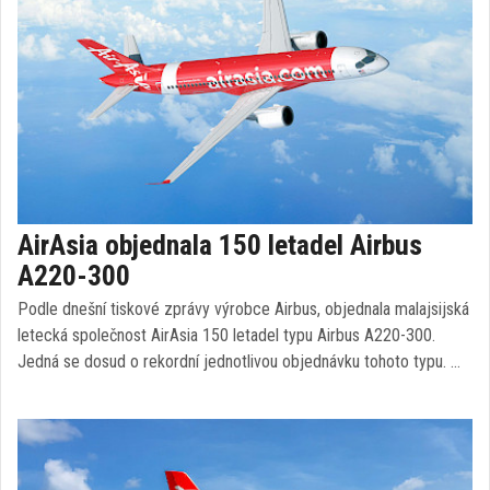
AirAsia objednala 150 letadel Airbus
A220-300
Podle dnešní tiskové zprávy výrobce Airbus, objednala malajsijská
letecká společnost AirAsia 150 letadel typu Airbus A220-300.
Jedná se dosud o rekordní jednotlivou objednávku tohoto typu. …