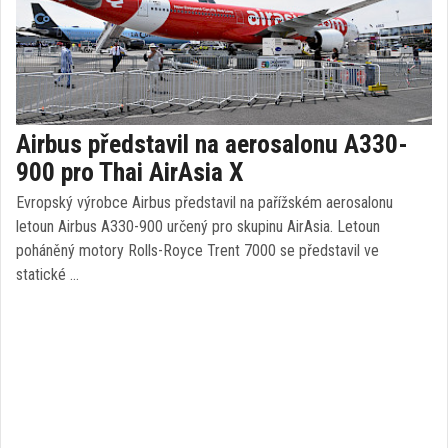
Airbus představil na aerosalonu A330-
900 pro Thai AirAsia X
Evropský výrobce Airbus představil na pařížském aerosalonu
letoun Airbus A330-900 určený pro skupinu AirAsia. Letoun
poháněný motory Rolls-Royce Trent 7000 se představil ve
statické …