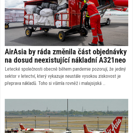
AirAsia by ráda změnila část objednávky
na dosud neexistující nákladní A321neo
Letecké společnosti obecně během pandemie pozorují, že jediný
sektor v letectví, který vykazuje neustále vysokou ziskovost je
přeprava nákladů. Toho si všimla rovněž i malajsijská …