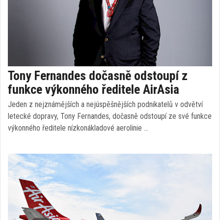
Tony Fernandes dočasně odstoupí z
funkce výkonného ředitele AirAsia
Jeden z nejznámějších a nejúspěšnějších podnikatelů v odvětví
letecké dopravy, Tony Fernandes, dočasně odstoupí ze své funkce
výkonného ředitele nízkonákladové aerolinie …