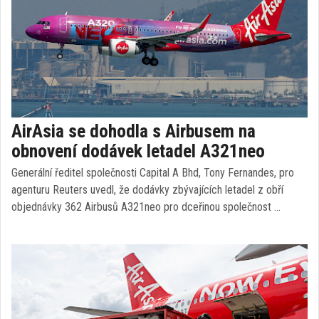
AirAsia se dohodla s Airbusem na
obnovení dodávek letadel A321neo
Generální ředitel společnosti Capital A Bhd, Tony Fernandes, pro
agenturu Reuters uvedl, že dodávky zbývajících letadel z obří
objednávky 362 Airbusů A321neo pro dceřinou společnost …