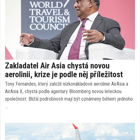
Zakladatel Air Asia chystá novou
aerolinii, krize je podle něj příležitost
Tony Fernandes, který založil nízkonákladové aerolinie AirAsia a
AirAsia X, chystá podle agentury Bloomberg novou leteckou
společnost. Bližší podrobnosti mají být oznámeny během jednoho
…