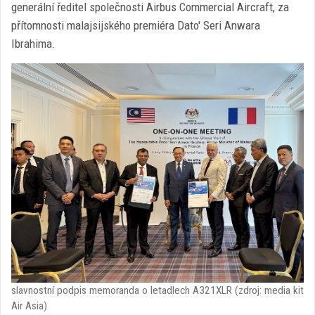
generální ředitel společnosti Airbus Commercial Aircraft, za
přítomnosti malajsijského premiéra Dato' Seri Anwara
Ibrahima.
slavnostní podpis memoranda o letadlech A321XLR (zdroj: media kit
Air Asia)