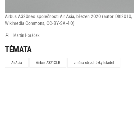
Airbus A320neo společnosti Air Asia, březen 2020 (autor: Dltl2010,
Wikimedia Commons, CC-BY-SA-4.0)
Martin Horáček
TÉMATA
AirAsia
Airbus A321XLR
změna objednávky letadel