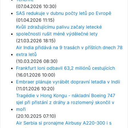
(07.04.2026 10:30)
SAS redukuje v dubnu počty letů po Evropě
(01.04.2026 11:15)
Kvůli zdražujícímu palivu začaly letecké
společnosti rušit méně výdělečné lety
(21.03.2026 18:15)
Air India přidává na 9 trasách v příštích dnech 78
extra letů
(10.03.2026 08:30)
Frankfurt loni odbavil 63,2 miliónů cestujících
(16.01.2026 10:00)
Embraer plánuje vyrábět dopravní letadla v Indii
(11.01.2026 10:20)
Tragédie v Hong Kongu - nákladní Boeing 747
sjel při přistání z dráhy a rozlomený skončil v
moři
(20.10.2025 07:10)
Air Serbia si pronajme Airbusy A220-300 i s