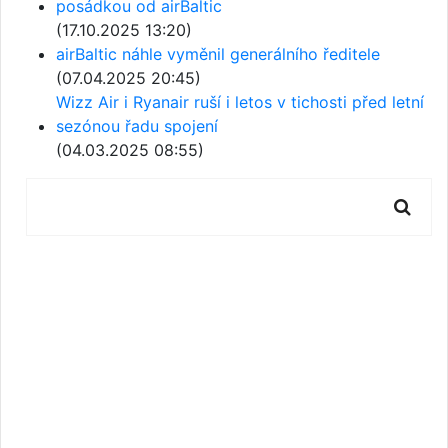
posádkou od airBaltic
(17.10.2025 13:20)
airBaltic náhle vyměnil generálního ředitele
(07.04.2025 20:45)
Wizz Air i Ryanair ruší i letos v tichosti před letní
sezónou řadu spojení
(04.03.2025 08:55)