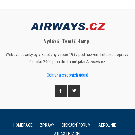
Vydává: Tomáš Hampl
Webové stránky byly založeny v roce 1997 pod názvem Letecká doprava.
Od roku 2000 jsou dostupné jako Airways.cz.
Ochrana osobních údajů
HOMEPAGE
ZPRÁVY
DISKUSNÍ FORUM
AEROLINIE
ATLAS LETADEL