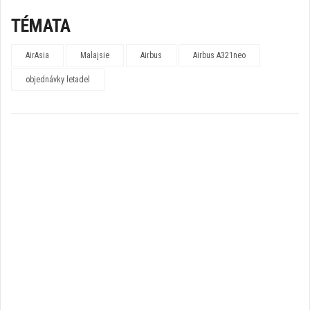
TÉMATA
AirAsia
Malajsie
Airbus
Airbus A321neo
objednávky letadel