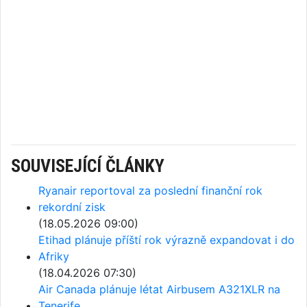
SOUVISEJÍCÍ ČLÁNKY
Ryanair reportoval za poslední finanční rok
rekordní zisk
(18.05.2026 09:00)
Etihad plánuje příští rok výrazně expandovat i do
Afriky
(18.04.2026 07:30)
Air Canada plánuje létat Airbusem A321XLR na
Tenerife