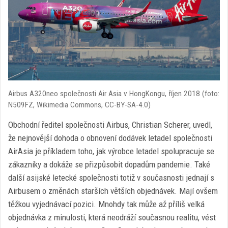
Airbus A320neo společnosti Air Asia v HongKongu, říjen 2018 (foto:
N509FZ, Wikimedia Commons, CC-BY-SA-4.0)
Obchodní ředitel společnosti Airbus, Christian Scherer, uvedl,
že nejnovější dohoda o obnovení dodávek letadel společnosti
AirAsia je příkladem toho, jak výrobce letadel spolupracuje se
zákazníky a dokáže se přizpůsobit dopadům pandemie. Také
další asijské letecké společnosti totiž v současnosti jednají s
Airbusem o změnách starších větších objednávek. Mají ovšem
těžkou vyjednávací pozici. Mnohdy tak může až příliš velká
objednávka z minulosti, která neodráží současnou realitu, vést