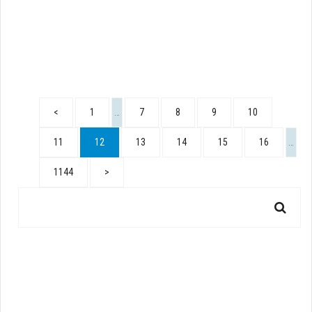
<
1
…
7
8
9
10
11
12
13
14
15
16
…
1144
>