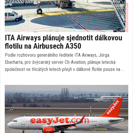
ITA Airways plánuje sjednotit dálkovou
flotilu na Airbusech A350
Podle rozhovoru generálního ředitele ITA Airways, Jörga
Eberharta, pro švýcarský server Ch-Aviation, plánuje letecká
společnost ve třicátých letech přejít v dálkové flotile pouze na …