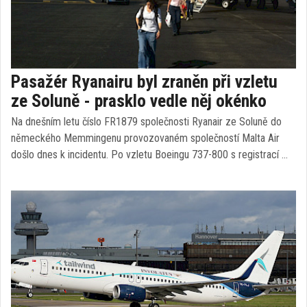
Pasažér Ryanairu byl zraněn při vzletu
ze Soluně - prasklo vedle něj okénko
Na dnešním letu číslo FR1879 společnosti Ryanair ze Soluně do
německého Memmingenu provozovaném společností Malta Air
došlo dnes k incidentu. Po vzletu Boeingu 737-800 s registrací …