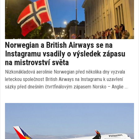
Norwegian a British Airways se na
Instagramu vsadily o výsledek zápasu
na mistrovství světa
Nízkonákladová aerolinie Norwegian před několika dny vyzvala
leteckou společnost British Airways na Instagramu k uzavření
sázky před dnešním čtvrtfinálovým zápasem Norsko – Anglie …