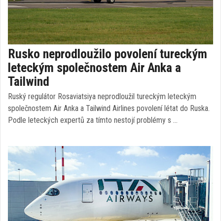
Rusko neprodloužilo povolení tureckým
leteckým společnostem Air Anka a
Tailwind
Ruský regulátor Rosaviatsiya neprodloužil tureckým leteckým
společnostem Air Anka a Tailwind Airlines povolení létat do Ruska.
Podle leteckých expertů za tímto nestojí problémy s …