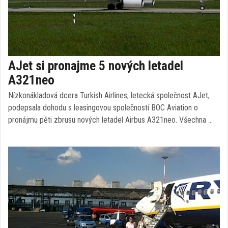
AJet si pronajme 5 nových letadel
A321neo
Nízkonákladová dcera Turkish Airlines, letecká společnost AJet,
podepsala dohodu s leasingovou společností BOC Aviation o
pronájmu pěti zbrusu nových letadel Airbus A321neo. Všechna …