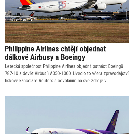
Philippine Airlines chtějí objednat
dálkové Airbusy a Boeingy
Letecká společnost Philippine Airlines objedná patnáct Boeingů
787-10 a devět Airbusů A350-1000. Uvedlo to včera zpravodajství
tiskové kanceláře Reuters s odvoláním na své zdroje v …