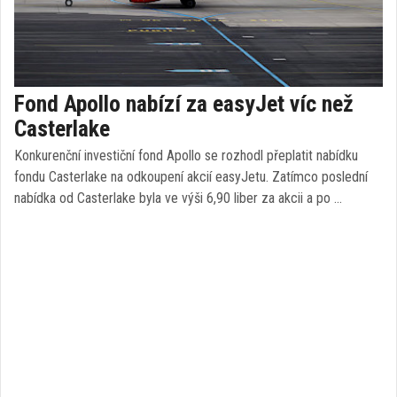
Fond Apollo nabízí za easyJet víc než
Casterlake
Konkurenční investiční fond Apollo se rozhodl přeplatit nabídku
fondu Casterlake na odkoupení akcií easyJetu. Zatímco poslední
nabídka od Casterlake byla ve výši 6,90 liber za akcii a po …