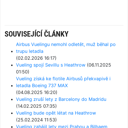
SOUVISEJÍCÍ ČLÁNKY
Airbus Vuelingu nemohl odletět, muž běhal po
trupu letadla
(02.02.2026 16:17)
Vueling spojí Sevillu s Heathrow
(06.11.2025
01:50)
Vueling získá ke flotile Airbusů překvapivě i
letadla Boeing 737 MAX
(04.08.2025 16:20)
Vueling zruší lety z Barcelony do Madridu
(14.02.2025 07:35)
Vueling bude opět létat na Heathrow
(25.02.2024 11:53)
Vueling zahájil lety mezi Prahou a Bilbaem