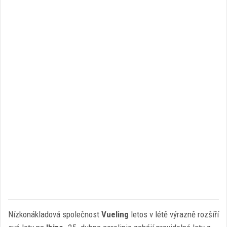
Nízkonákladová společnost
Vueling
letos v létě výrazně rozšíří