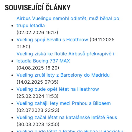
SOUVISEJÍCÍ ČLÁNKY
Airbus Vuelingu nemohl odletět, muž běhal po
trupu letadla
(02.02.2026 16:17)
Vueling spojí Sevillu s Heathrow
(06.11.2025
01:50)
Vueling získá ke flotile Airbusů překvapivě i
letadla Boeing 737 MAX
(04.08.2025 16:20)
Vueling zruší lety z Barcelony do Madridu
(14.02.2025 07:35)
Vueling bude opět létat na Heathrow
(25.02.2024 11:53)
Vueling zahájil lety mezi Prahou a Bilbaem
(02.07.2023 23:23)
Vueling začal létat na katalánské letiště Reus
(30.03.2023 13:50)
Vueling bude létat z Prahy do Bilbaa v Baskicku