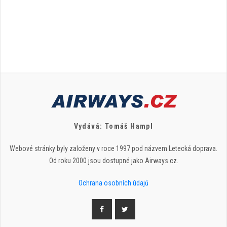
Vydává: Tomáš Hampl
Webové stránky byly založeny v roce 1997 pod názvem Letecká doprava.
Od roku 2000 jsou dostupné jako Airways.cz.
Ochrana osobních údajů