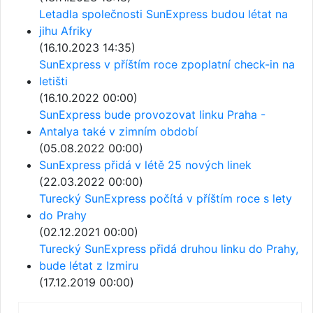
Letadla společnosti SunExpress budou létat na
jihu Afriky
(16.10.2023 14:35)
SunExpress v příštím roce zpoplatní check-in na
letišti
(16.10.2022 00:00)
SunExpress bude provozovat linku Praha -
Antalya také v zimním období
(05.08.2022 00:00)
SunExpress přidá v létě 25 nových linek
(22.03.2022 00:00)
Turecký SunExpress počítá v příštím roce s lety
do Prahy
(02.12.2021 00:00)
Turecký SunExpress přidá druhou linku do Prahy,
bude létat z Izmiru
(17.12.2019 00:00)