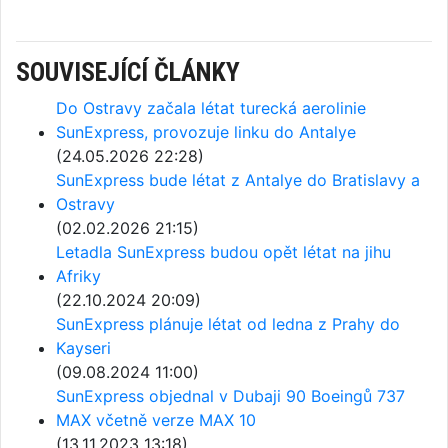
SOUVISEJÍCÍ ČLÁNKY
Do Ostravy začala létat turecká aerolinie
SunExpress, provozuje linku do Antalye
(24.05.2026 22:28)
SunExpress bude létat z Antalye do Bratislavy a
Ostravy
(02.02.2026 21:15)
Letadla SunExpress budou opět létat na jihu
Afriky
(22.10.2024 20:09)
SunExpress plánuje létat od ledna z Prahy do
Kayseri
(09.08.2024 11:00)
SunExpress objednal v Dubaji 90 Boeingů 737
MAX včetně verze MAX 10
(13.11.2023 13:18)