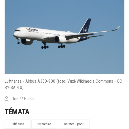
Lufthansa - Airbus A350-900 (foto: Vuxi/Wikimedia Commons - CC
BY-SA 4.0)
Tomáš Hampl
TÉMATA
Lufthansa
Německo
Carsten Spohr