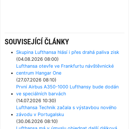
SOUVISEJÍCÍ ČLÁNKY
Skupina Lufthansa hlásí i přes drahá paliva zisk
(04.08.2026 08:00)
Lufthansa otevře ve Frankfurtu návštěvnické
centrum Hangar One
(27.07.2026 08:10)
První Airbus A350-1000 Lufthansy bude dodán
ve speciálních barvách
(14.07.2026 10:30)
Lufthansa Technik začala s výstavbou nového
závodu v Portugalsku
(30.06.2026 08:10)
Lufthansa má v úmyslu objednat další dálková