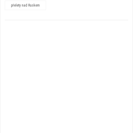
přelety nad Ruskem