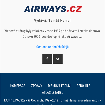
Vydává: Tomáš Hampl
Webové stránky byly založeny v roce 1997 pod názvem Letecká doprava.
Od roku 2000 jsou dostupné jako Airways.cz.
Ochrana osobních údajů
HOMEPAGE
ZPRÁVY
DISKUSNÍ FORUM
AEROLINIE
ATLAS LETADEL
ISSN 1213-3329 - © Copyright 1997-2019 Tomáš Hampl a uvedení autoři -