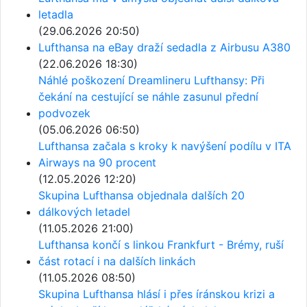
letadla
(29.06.2026 20:50)
Lufthansa na eBay draží sedadla z Airbusu A380
(22.06.2026 18:30)
Náhlé poškození Dreamlineru Lufthansy: Při
čekání na cestující se náhle zasunul přední
podvozek
(05.06.2026 06:50)
Lufthansa začala s kroky k navýšení podílu v ITA
Airways na 90 procent
(12.05.2026 12:20)
Skupina Lufthansa objednala dalších 20
dálkových letadel
(11.05.2026 21:00)
Lufthansa končí s linkou Frankfurt - Brémy, ruší
část rotací i na dalších linkách
(11.05.2026 08:50)
Skupina Lufthansa hlásí i přes íránskou krizi a