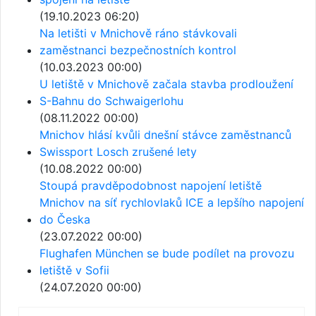
(19.10.2023 06:20)
Na letišti v Mnichově ráno stávkovali
zaměstnanci bezpečnostních kontrol
(10.03.2023 00:00)
U letiště v Mnichově začala stavba prodloužení
S-Bahnu do Schwaigerlohu
(08.11.2022 00:00)
Mnichov hlásí kvůli dnešní stávce zaměstnanců
Swissport Losch zrušené lety
(10.08.2022 00:00)
Stoupá pravděpodobnost napojení letiště
Mnichov na síť rychlovlaků ICE a lepšího napojení
do Česka
(23.07.2022 00:00)
Flughafen München se bude podílet na provozu
letiště v Sofii
(24.07.2020 00:00)