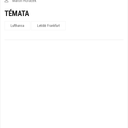
Martin Horáček
TÉMATA
Lufthansa
Letiště Frankfurt