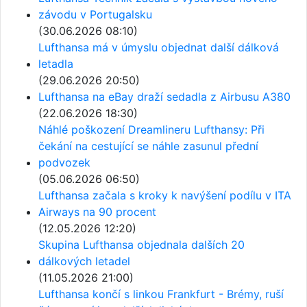
závodu v Portugalsku
(30.06.2026 08:10)
Lufthansa má v úmyslu objednat další dálková
letadla
(29.06.2026 20:50)
Lufthansa na eBay draží sedadla z Airbusu A380
(22.06.2026 18:30)
Náhlé poškození Dreamlineru Lufthansy: Při
čekání na cestující se náhle zasunul přední
podvozek
(05.06.2026 06:50)
Lufthansa začala s kroky k navýšení podílu v ITA
Airways na 90 procent
(12.05.2026 12:20)
Skupina Lufthansa objednala dalších 20
dálkových letadel
(11.05.2026 21:00)
Lufthansa končí s linkou Frankfurt - Brémy, ruší