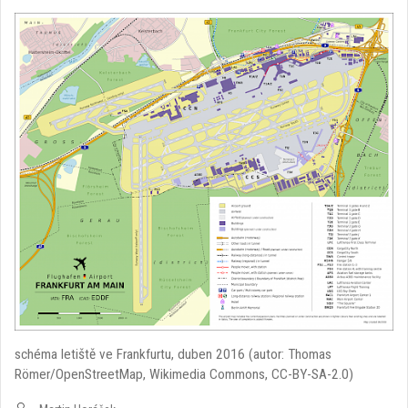
schéma letiště ve Frankfurtu, duben 2016 (autor: Thomas
Römer/OpenStreetMap, Wikimedia Commons, CC-BY-SA-2.0)