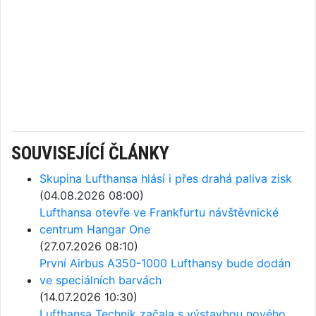
SOUVISEJÍCÍ ČLÁNKY
Skupina Lufthansa hlásí i přes drahá paliva zisk
(04.08.2026 08:00)
Lufthansa otevře ve Frankfurtu návštěvnické
centrum Hangar One
(27.07.2026 08:10)
První Airbus A350-1000 Lufthansy bude dodán
ve speciálních barvách
(14.07.2026 10:30)
Lufthansa Technik začala s výstavbou nového