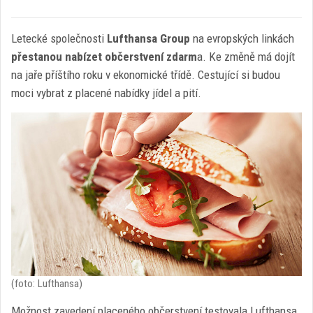
Letecké společnosti
Lufthansa Group
na evropských linkách
přestanou nabízet občerstvení zdarm
a. Ke změně má dojít
na jaře příštího roku v ekonomické třídě. Cestující si budou
moci vybrat z placené nabídky jídel a pití.
(foto: Lufthansa)
Možnost zavedení placeného občerstvení testovala Lufthansa