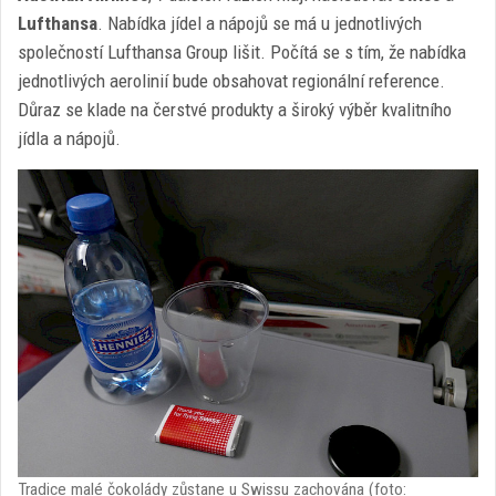
Lufthansa
. Nabídka jídel a nápojů se má u jednotlivých
společností Lufthansa Group lišit. Počítá se s tím, že nabídka
jednotlivých aerolinií bude obsahovat regionální reference.
Důraz se klade na čerstvé produkty a široký výběr kvalitního
jídla a nápojů.
Tradice malé čokolády zůstane u Swissu zachována (foto: