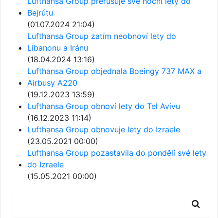
Lufthansa Group přerušuje své noční lety do
Bejrútu
(01.07.2024 21:04)
Lufthansa Group zatím neobnoví lety do
Libanonu a Iránu
(18.04.2024 13:16)
Lufthansa Group objednala Boeingy 737 MAX a
Airbusy A220
(19.12.2023 13:59)
Lufthansa Group obnoví lety do Tel Avivu
(16.12.2023 11:14)
Lufthansa Group obnovuje lety do Izraele
(23.05.2021 00:00)
Lufthansa Group pozastavila do pondělí své lety
do Izraele
(15.05.2021 00:00)