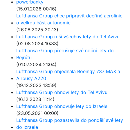
powerbanky
(15.01.2026 00:16)
Lufthansa Group chce připravit dceřiné aerolinie
o velkou část autonomie
(26.08.2025 20:13)
Lufthansa Group ruší všechny lety do Tel Avivu
(02.08.2024 10:33)
Lufthansa Group přerušuje své noční lety do
Bejrútu
(01.07.2024 21:04)
Lufthansa Group objednala Boeingy 737 MAX a
Airbusy A220
(19.12.2023 13:59)
Lufthansa Group obnoví lety do Tel Avivu
(16.12.2023 11:14)
Lufthansa Group obnovuje lety do Izraele
(23.05.2021 00:00)
Lufthansa Group pozastavila do pondělí své lety
do Izraele