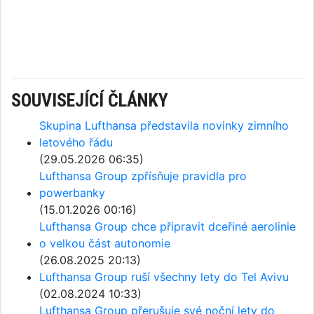
SOUVISEJÍCÍ ČLÁNKY
Skupina Lufthansa představila novinky zimního
letového řádu
(29.05.2026 06:35)
Lufthansa Group zpřísňuje pravidla pro
powerbanky
(15.01.2026 00:16)
Lufthansa Group chce připravit dceřiné aerolinie
o velkou část autonomie
(26.08.2025 20:13)
Lufthansa Group ruší všechny lety do Tel Avivu
(02.08.2024 10:33)
Lufthansa Group přerušuje své noční lety do