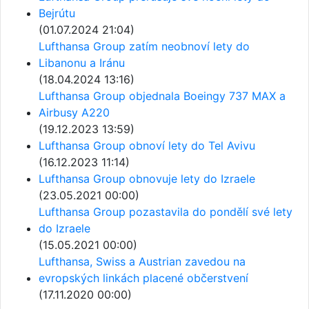
Bejrútu
(01.07.2024 21:04)
Lufthansa Group zatím neobnoví lety do
Libanonu a Iránu
(18.04.2024 13:16)
Lufthansa Group objednala Boeingy 737 MAX a
Airbusy A220
(19.12.2023 13:59)
Lufthansa Group obnoví lety do Tel Avivu
(16.12.2023 11:14)
Lufthansa Group obnovuje lety do Izraele
(23.05.2021 00:00)
Lufthansa Group pozastavila do pondělí své lety
do Izraele
(15.05.2021 00:00)
Lufthansa, Swiss a Austrian zavedou na
evropských linkách placené občerstvení
(17.11.2020 00:00)