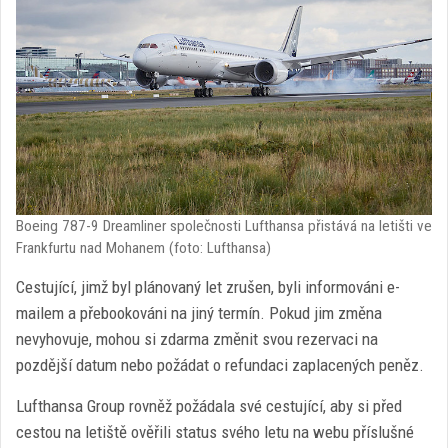
Boeing 787-9 Dreamliner společnosti Lufthansa přistává na letišti ve
Frankfurtu nad Mohanem (foto: Lufthansa)
Cestující, jimž byl plánovaný let zrušen, byli informováni e-
mailem a přebookováni na jiný termín. Pokud jim změna
nevyhovuje, mohou si zdarma změnit svou rezervaci na
pozdější datum nebo požádat o refundaci zaplacených peněz.
Lufthansa Group rovněž požádala své cestující, aby si před
cestou na letiště ověřili status svého letu na webu příslušné