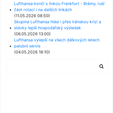
Lufthansa končí s linkou Frankfurt - Brémy, ruší
část rotací i na dalších linkách
(11.05.2026 08:50)
Skupina Lufthansa hlásí i přes íránskou krizi a
stávky lepší hospodářský výsledek
(06.05.2026 13:00)
Lufthansa vylepší na všech dálkových letech
palubní servis
(04.05.2026 18:10)