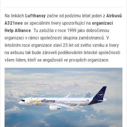
Na linkách
Lufthansy
začne od podzimu létat jeden z
Airbusů
A321neo
se speciálním livery upozorňující na
organizaci
Help Alliance
. Tu založila v roce 1999 jako dobročinnou
organizaci v rámci společnosti skupina zaměstnanců. V
letošním roce organizace slaví 25 let od svého vzniku a livery
na airbusu tak bude zároveň poděkováním letecké společnosti
všem lidem, kteří se angažovali ve prospěch organizace.