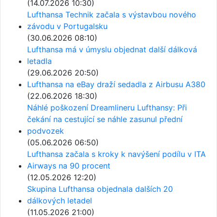
(14.07.2026 10:30)
Lufthansa Technik začala s výstavbou nového
závodu v Portugalsku
(30.06.2026 08:10)
Lufthansa má v úmyslu objednat další dálková
letadla
(29.06.2026 20:50)
Lufthansa na eBay draží sedadla z Airbusu A380
(22.06.2026 18:30)
Náhlé poškození Dreamlineru Lufthansy: Při
čekání na cestující se náhle zasunul přední
podvozek
(05.06.2026 06:50)
Lufthansa začala s kroky k navýšení podílu v ITA
Airways na 90 procent
(12.05.2026 12:20)
Skupina Lufthansa objednala dalších 20
dálkových letadel
(11.05.2026 21:00)