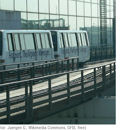
autor: Juergen G., Wikimedia Commons, GFDL free)