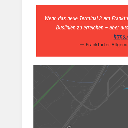
Wenn das neue Terminal 3 am Frankfurt
Buslinien zu erreichen – aber a
https:
— Frankfurter Allgem