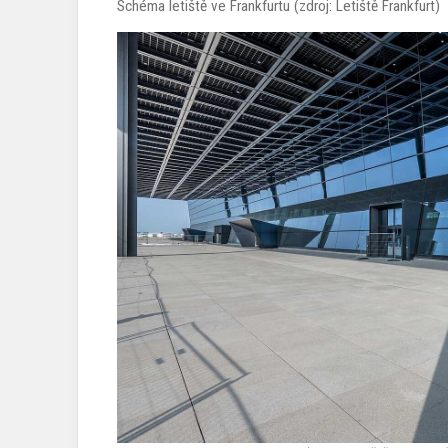
Schéma letiště ve Frankfurtu (zdroj: Letiště Frankfurt)