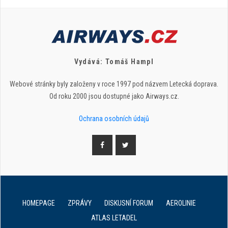
Vydává: Tomáš Hampl
Webové stránky byly založeny v roce 1997 pod názvem Letecká doprava.
Od roku 2000 jsou dostupné jako Airways.cz.
Ochrana osobních údajů
HOMEPAGE
ZPRÁVY
DISKUSNÍ FORUM
AEROLINIE
ATLAS LETADEL