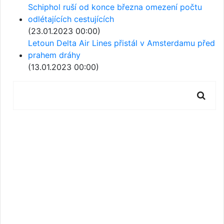
Schiphol ruší od konce března omezení počtu
odlétajících cestujících
(23.01.2023 00:00)
Letoun Delta Air Lines přistál v Amsterdamu před
prahem dráhy
(13.01.2023 00:00)