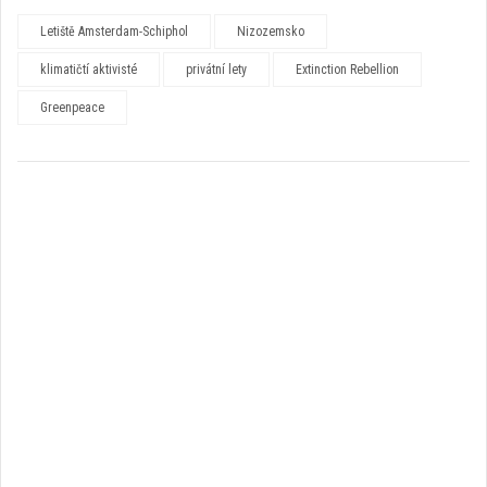
Letiště Amsterdam-Schiphol
Nizozemsko
klimatičtí aktivisté
privátní lety
Extinction Rebellion
Greenpeace