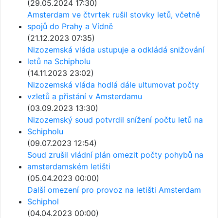
(29.05.2024 17:30)
Amsterdam ve čtvrtek rušil stovky letů, včetně
spojů do Prahy a Vídně
(21.12.2023 07:35)
Nizozemská vláda ustupuje a odkládá snižování
letů na Schipholu
(14.11.2023 23:02)
Nizozemská vláda hodlá dále ultumovat počty
vzletů a přistání v Amsterdamu
(03.09.2023 13:30)
Nizozemský soud potvrdil snížení počtu letů na
Schipholu
(09.07.2023 12:54)
Soud zrušil vládní plán omezit počty pohybů na
amsterdamském letišti
(05.04.2023 00:00)
Další omezení pro provoz na letišti Amsterdam
Schiphol
(04.04.2023 00:00)