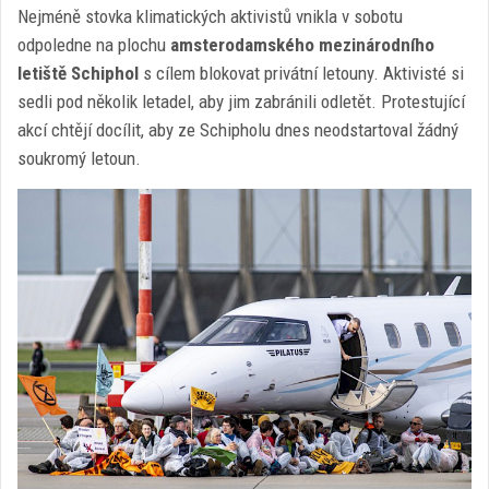
Nejméně stovka klimatických aktivistů vnikla v sobotu
odpoledne na plochu
amsterodamského mezinárodního
letiště Schiphol
s cílem blokovat privátní letouny. Aktivisté si
sedli pod několik letadel, aby jim zabránili odletět. Protestující
akcí chtějí docílit, aby ze Schipholu dnes neodstartoval žádný
soukromý letoun.