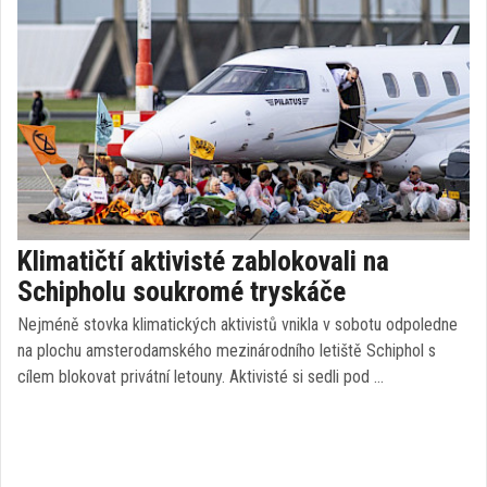
Klimatičtí aktivisté zablokovali na
Schipholu soukromé tryskáče
Nejméně stovka klimatických aktivistů vnikla v sobotu odpoledne
na plochu amsterodamského mezinárodního letiště Schiphol s
cílem blokovat privátní letouny. Aktivisté si sedli pod …