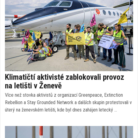
Klimatičtí aktivisté zablokovali provoz
na letišti v Ženevě
Více než stovka aktivistů z organizací Greenpeace, Extinction
Rebellion a Stay Grounded Network a dalších skupin protestovali v
úterý na ženevském letišti, kde byl dnes zahájen letecký …