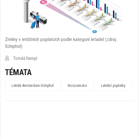
Změny v letištních poplatcích podle kategorií letadel (zdroj:
Schiphol)
Tomáš Hampl
TÉMATA
Letiště Amsterdam-Schiphol
Nizozemsko
Letištní poplatky