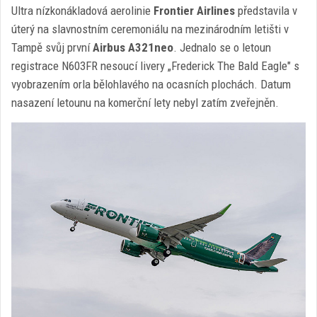
Ultra nízkonákladová aerolinie
Frontier Airlines
představila v
úterý na slavnostním ceremoniálu na mezinárodním letišti v
Tampě svůj první
Airbus A321neo
. Jednalo se o letoun
registrace N603FR nesoucí livery „Frederick The Bald Eagle" s
vyobrazením orla bělohlavého na ocasních plochách. Datum
nasazení letounu na komerční lety nebyl zatím zveřejněn.