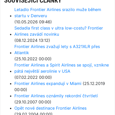
SOUVISEJÍCÍ ČLÁNKY
Letadlo Frontier Airlines srazilo muže během
startu v Denveru
(10.05.2026 09:46)
Sedadla first class v ultra low-costu? Frontier
Airlines zavádí novinku
(08.12.2024 13:12)
Frontier Airlines zvažují lety s A321XLR přes
Atlantik
(25.10.2022 00:00)
Frontier Airlines a Spirit Airlines se spojí, vznikne
pátá největší aerolinie v USA
(07.02.2022 00:00)
Frontier Airlines expandují v Miami
(25.12.2019
00:00)
Frontier Airlines oznámily rekordní čtvrtletí
(29.10.2007 00:00)
Opět nové destinace Frontier Airlines
(29.02.2004 00:00)