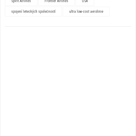
Spirit Airlines
Frontier Airlines
USA
spojení leteckých společností
ultra low-cost aerolinie