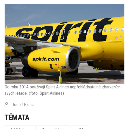
Od roku 2014 používají Spirit Airlines nepřehlédnutelné zbarveních
svých letadel (foto: Spirit Airlines)
Tomáš Hampl
TÉMATA