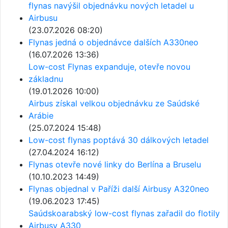
flynas navýšil objednávku nových letadel u
Airbusu
(23.07.2026 08:20)
Flynas jedná o objednávce dalších A330neo
(16.07.2026 13:36)
Low-cost Flynas expanduje, otevře novou
základnu
(19.01.2026 10:00)
Airbus získal velkou objednávku ze Saúdské
Arábie
(25.07.2024 15:48)
Low-cost flynas poptává 30 dálkových letadel
(27.04.2024 16:12)
Flynas otevře nové linky do Berlína a Bruselu
(10.10.2023 14:49)
Flynas objednal v Paříži další Airbusy A320neo
(19.06.2023 17:45)
Saúdskoarabský low-cost flynas zařadil do flotily
Airbusy A330