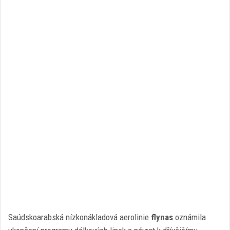
Saúdskoarabská nízkonákladová aerolinie
flynas
oznámila