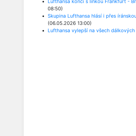
Lufthansa končí s linkou Frankfurt - Br
08:50)
Skupina Lufthansa hlásí i přes íránsko
(06.05.2026 13:00)
Lufthansa vylepší na všech dálkových 