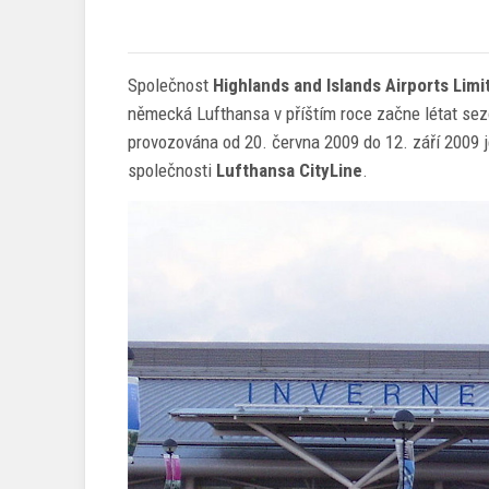
Společnost
Highlands and Islands Airports Limi
německá Lufthansa v příštím roce začne létat sez
provozována od 20. června 2009 do 12. září 2009
společnosti
Lufthansa CityLine
.