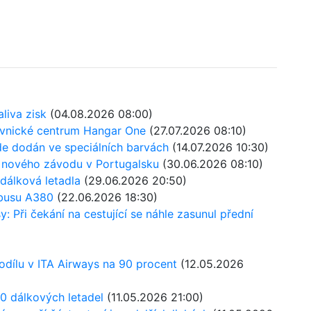
liva zisk
(04.08.2026 08:00)
ěvnické centrum Hangar One
(27.07.2026 08:10)
de dodán ve speciálních barvách
(14.07.2026 10:30)
u nového závodu v Portugalsku
(30.06.2026 08:10)
dálková letadla
(29.06.2026 20:50)
rbusu A380
(22.06.2026 18:30)
 Při čekání na cestující se náhle zasunul přední
odílu v ITA Airways na 90 procent
(12.05.2026
0 dálkových letadel
(11.05.2026 21:00)