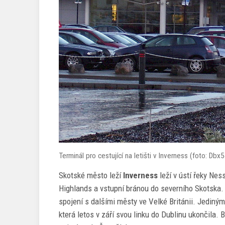
Terminál pro cestující na letišti v Inverness (foto: 
Skotské město leží
Inverness
leží v ústí řeky Ne
Highlands a vstupní bránou do severního Skotska. 
spojení s dalšími městy ve Velké Británii. Jediný
která letos v září svou linku do Dublinu ukončila. B