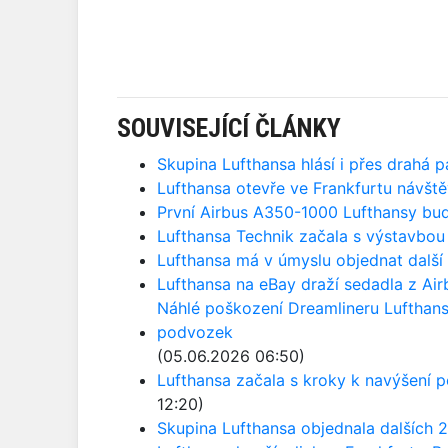
SOUVISEJÍCÍ ČLÁNKY
Skupina Lufthansa hlásí i přes drahá pa
Lufthansa otevře ve Frankfurtu návšt
První Airbus A350-1000 Lufthansy bu
Lufthansa Technik začala s výstavbo
Lufthansa má v úmyslu objednat další 
Lufthansa na eBay draží sedadla z Ai
Náhlé poškození Dreamlineru Lufthansy:
podvozek
(05.06.2026 06:50)
Lufthansa začala s kroky k navýšení p
12:20)
Skupina Lufthansa objednala dalších 2