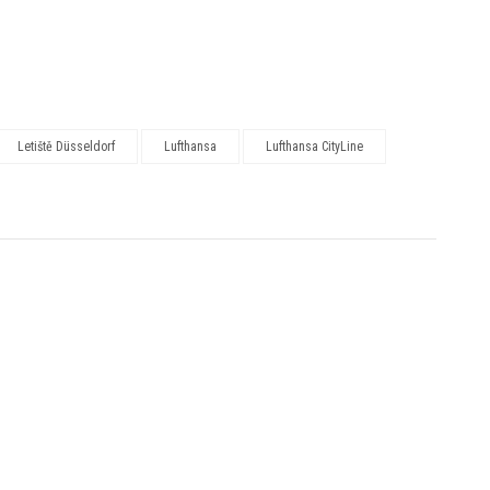
Letiště Düsseldorf
Lufthansa
Lufthansa CityLine