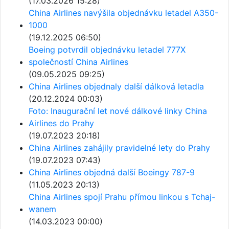
(17.03.2026 15:28)
China Airlines navýšila objednávku letadel A350-
1000
(19.12.2025 06:50)
Boeing potvrdil objednávku letadel 777X
společností China Airlines
(09.05.2025 09:25)
China Airlines objednaly další dálková letadla
(20.12.2024 00:03)
Foto: Inaugurační let nové dálkové linky China
Airlines do Prahy
(19.07.2023 20:18)
China Airlines zahájily pravidelné lety do Prahy
(19.07.2023 07:43)
China Airlines objedná další Boeingy 787-9
(11.05.2023 20:13)
China Airlines spojí Prahu přímou linkou s Tchaj-
wanem
(14.03.2023 00:00)