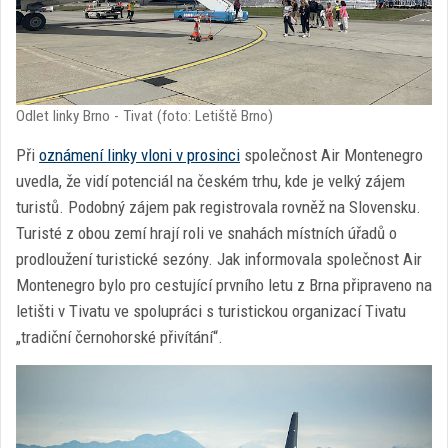
Odlet linky Brno - Tivat (foto: Letiště Brno)
Při
oznámení linky vloni v prosinci
společnost Air Montenegro
uvedla, že vidí potenciál na českém trhu, kde je velký zájem
turistů. Podobný zájem pak registrovala rovněž na Slovensku.
Turisté z obou zemí hrají roli ve snahách místních úřadů o
prodloužení turistické sezóny. Jak informovala společnost Air
Montenegro bylo pro cestující prvního letu z Brna připraveno na
letišti v Tivatu ve spolupráci s turistickou organizací Tivatu
„tradiční černohorské přivítání“.