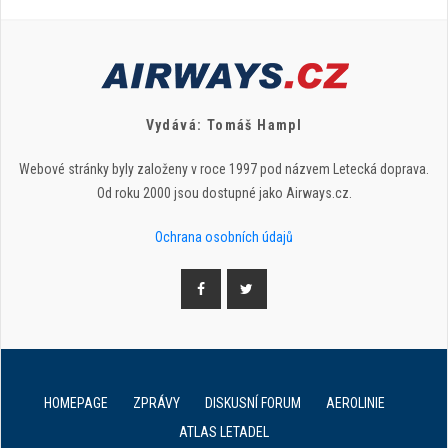
Vydává: Tomáš Hampl
Webové stránky byly založeny v roce 1997 pod názvem Letecká doprava.
Od roku 2000 jsou dostupné jako Airways.cz.
Ochrana osobních údajů
HOMEPAGE
ZPRÁVY
DISKUSNÍ FORUM
AEROLINIE
ATLAS LETADEL