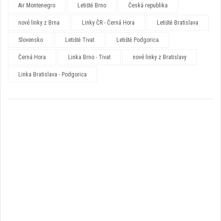
Air Montenegro
Letiště Brno
Česká republika
nové linky z Brna
Linky ČR - Černá Hora
Letiště Bratislava
Slovensko
Letiště Tivat
Letiště Podgorica
Černá Hora
Linka Brno - Tivat
nové linky z Bratislavy
Linka Bratislava - Podgorica