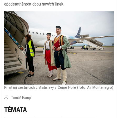
opodstatněnost obou nových linek.
Přivítání cestujících z Bratislavy v Černé Hoře (foto: Air Montenegro)
Tomáš Hampl
TÉMATA