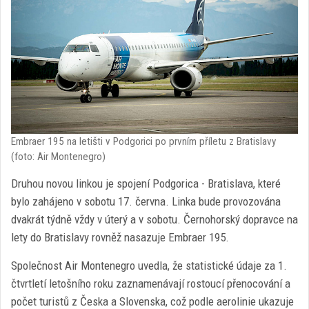
Embraer 195 na letišti v Podgorici po prvním příletu z Bratislavy
(foto: Air Montenegro)
Druhou novou linkou je spojení Podgorica - Bratislava, které
bylo zahájeno v sobotu 17. června. Linka bude provozována
dvakrát týdně vždy v úterý a v sobotu. Černohorský dopravce na
lety do Bratislavy rovněž nasazuje Embraer 195.
Společnost Air Montenegro uvedla, že statistické údaje za 1.
čtvrtletí letošního roku zaznamenávají rostoucí přenocování a
počet turistů z Česka a Slovenska, což podle aerolinie ukazuje