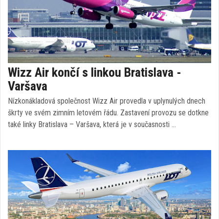
Wizz Air končí s linkou Bratislava -
Varšava
Nízkonákladová společnost Wizz Air provedla v uplynulých dnech
škrty ve svém zimním letovém řádu. Zastavení provozu se dotkne
také linky Bratislava – Varšava, která je v současnosti …