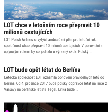
LOT chce v letošním roce přepravit 10
milionů cestujících
LOT Polish Airlines si vytýčil ambiciózní plán pro letošní rok,
společnost chce přepravit 10 milionů cestujících. V porovnání s
uplynulým rokem by se jednalo o výrazný skok. Polský …
LOT bude opět létat do Berlína
Letecká společnost LOT oznámila obnovení pravidelných letů do
Berlína. Od 4. prosince 2017 bude polský dopravce létat na lince z
Varšavy na berlínské letiště Tegel. Linka bude …