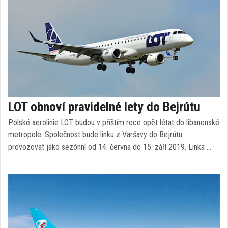
LOT obnoví pravidelné lety do Bejrútu
Polské aerolinie LOT budou v příštím roce opět létat do libanonské
metropole. Společnost bude linku z Varšavy do Bejrútu
provozovat jako sezónní od 14. června do 15. září 2019. Linka …