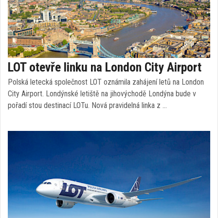
LOT otevře linku na London City Airport
Polská letecká společnost LOT oznámila zahájení letů na London
City Airport. Londýnské letiště na jihovýchodě Londýna bude v
pořadí stou destinací LOTu. Nová pravidelná linka z …