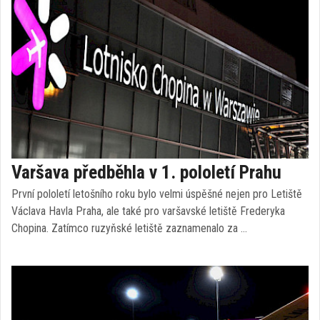
Varšava předběhla v 1. pololetí Prahu
První pololetí letošního roku bylo velmi úspěšné nejen pro Letiště
Václava Havla Praha, ale také pro varšavské letiště Frederyka
Chopina. Zatímco ruzyňské letiště zaznamenalo za …