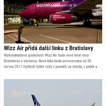
Wizz Air přidá další linku z Bratislavy
Nízkonákladová společnost Wizz Air bude nově létat mezi
Bratislavou a Varšavou. Nová linka bude provozována od 30.
června 2017 čtyřikrát týdně vždy v pondělí, ve středu, v pátek a …