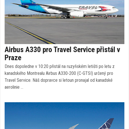
Airbus A330 pro Travel Service přistál v
Praze
Dnes dopoledne v 10:20 přistál na ruzyňském letišti po letu z
kanadského Montrealu Airbus A330-200 (C-GTSI) určený pro
Travel Service. Náš dopravce si letoun pronajal od kanadské
aerolinie …