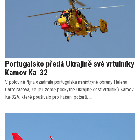
Portugalsko předá Ukrajině své vrtulníky
Kamov Ka-32
V polovině října oznámila portugalská ministryně obrany Helena
Carreirasová, že její země poskytne Ukrajině šest vrtulníků Kamov
Ka-32A, které používalo pro hašení požárů. …