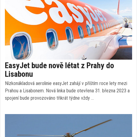
EasyJet bude nově létat z Prahy do
Lisabonu
Nízkonákladová aerolinie easyJet zahájí v příštím roce lety mezi
Prahou a Lisabonem. Nová linka bude otevřena 31. března 2023 a
spojení bude provozováno třikrát týdne vždy …