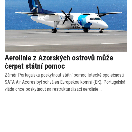
Aerolinie z Azorských ostrovů může
čerpat státní pomoc
Záměr Portugalska poskytnout státní pomoc letecké společnosti
SATA Air Açores byl schválen Evropskou komisí (EK). Portugalská
vláda chce poskytnout na restrukturalizaci aerolinie …