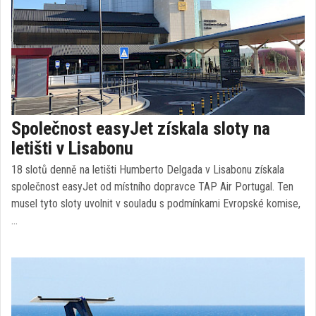
Společnost easyJet získala sloty na
letišti v Lisabonu
18 slotů denně na letišti Humberto Delgada v Lisabonu získala
společnost easyJet od místního dopravce TAP Air Portugal. Ten
musel tyto sloty uvolnit v souladu s podmínkami Evropské komise,
…