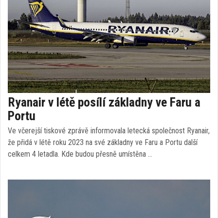
Ryanair v létě posílí základny ve Faru a
Portu
Ve včerejší tiskové zprávě informovala letecká společnost Ryanair,
že přidá v létě roku 2023 na své základny ve Faru a Portu další
celkem 4 letadla. Kde budou přesně umístěna …