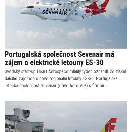
Portugalská společnost Sevenair má
zájem o elektrické letouny ES-30
Švédský start-up Heart Aerospace minulý týden oznámil, že získal
dalšího zájemce o nové regionální letouny ES-30. Portugalská
letecká společnost Sevenair (dříve Aero VIP) s firmou …