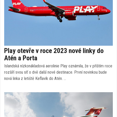
Play otevře v roce 2023 nové linky do
Atén a Porta
Islandská nízkonákladová aerolinie Play oznámila, že v příštím roce
rozšíří svou síť o dvě další nové destinace. První novinkou bude
nová linka z letiště Keflavík do Atén. …