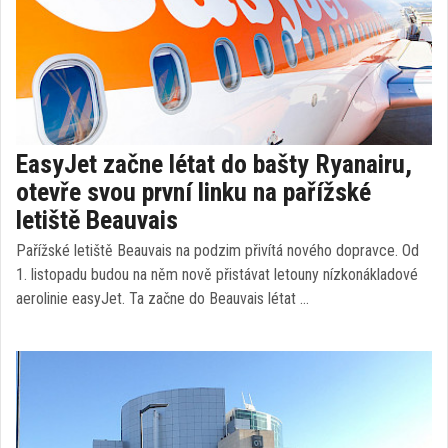
EasyJet začne létat do bašty Ryanairu,
otevře svou první linku na pařížské
letiště Beauvais
Pařížské letiště Beauvais na podzim přivítá nového dopravce. Od
1. listopadu budou na něm nově přistávat letouny nízkonákladové
aerolinie easyJet. Ta začne do Beauvais létat …