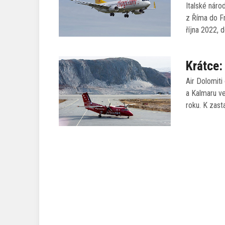
Italské náro
z Říma do Fr
října 2022, 
Krátce:
Air Dolomiti
a Kalmaru ve
roku. K zast