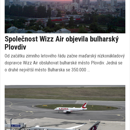
Společnost Wizz Air objevila bulharský
Plovdiv
Od začátku zimního letového řádu začne maďarský nízkonákladový
dopravce Wizz Air obsluhovat bulharské město Plovdiv. Jedná se
o druhé největší město Bulharska se 350.000 …