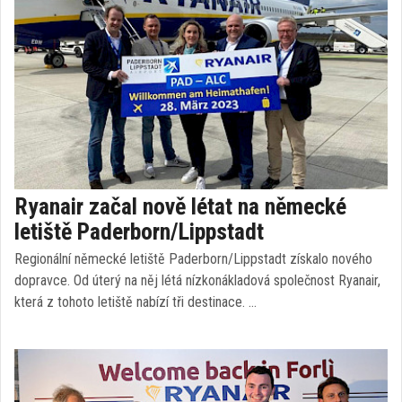
Ryanair začal nově létat na německé
letiště Paderborn/Lippstadt
Regionální německé letiště Paderborn/Lippstadt získalo nového
dopravce. Od úterý na něj létá nízkonákladová společnost Ryanair,
která z tohoto letiště nabízí tři destinace. …