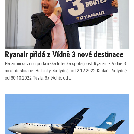
Ryanair přidá z Vídně 3 nové destinace
Na zimní sezónu přidá irská letecká společnost Ryanair z Vídně 3
nové destinace: Helsinky, 4x týdně, od 2.12.2022 Kodaň, 7x týdně,
od 30.10.2022 Tuzla, 3x týdně, od …