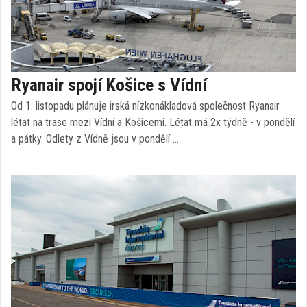
Ryanair spojí Košice s Vídní
Od 1. listopadu plánuje irská nízkonákladová společnost Ryanair
létat na trase mezi Vídní a Košicemi. Létat má 2x týdně - v pondělí
a pátky. Odlety z Vídně jsou v pondělí …