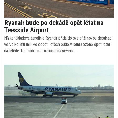
Ryanair bude po dekádě opět létat na
Teesside Airport
Nízkonákladová aerolinie Ryanair přidá do své sítě novou destinaci
ve Velké Británii. Po deseti letech bude v letní sezóně opět létat
na letiště Teesside International na severu …