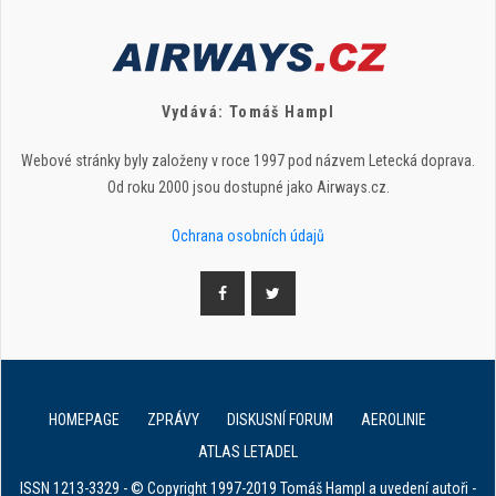
Vydává: Tomáš Hampl
Webové stránky byly založeny v roce 1997 pod názvem Letecká doprava.
Od roku 2000 jsou dostupné jako Airways.cz.
Ochrana osobních údajů
HOMEPAGE
ZPRÁVY
DISKUSNÍ FORUM
AEROLINIE
ATLAS LETADEL
ISSN 1213-3329 - © Copyright 1997-2019 Tomáš Hampl a uvedení autoři -