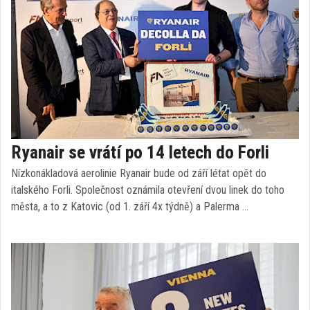
Ryanair se vrátí po 14 letech do Forli
Nízkonákladová aerolinie Ryanair bude od září létat opět do
italského Forli. Společnost oznámila otevření dvou linek do toho
města, a to z Katovic (od 1. září 4x týdně) a Palerma …