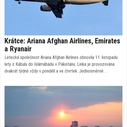
Krátce: Ariana Afghan Airlines, Emirates
a Ryanair
Letecká společnost Ariana Afghan Airlines obnovila 11. listopadu
lety z Kábulu do Islámábádu v Pákistánu. Linka je provozována
dvakrát týdně vždy v pondělí a ve čtvrtek. Jednosměrné …