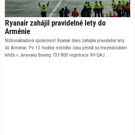
Ryanair zahájil pravidelné lety do
Arménie
Nízkonákladová společnost Ryanair dnes zahájila pravidelné lety
do Arménie. Po 15. hodině místního času přistál na mezinárodním
letišti v Jerevanu Boeing 737-800 registrace 9H-QAJ …