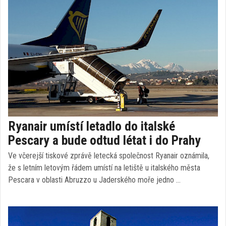
Ryanair umístí letadlo do italské
Pescary a bude odtud létat i do Prahy
Ve včerejší tiskové zprávě letecká společnost Ryanair oznámila,
že s letním letovým řádem umístí na letiště u italského města
Pescara v oblasti Abruzzo u Jaderského moře jedno …