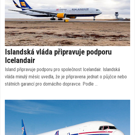
Islandská vláda připravuje podporu
Icelandair
Island připravuje podporu pro společnost Icelandair. Islandská
vláda minulý měsíc uvedla, že je připravena jednat o půjčce nebo
státních garancí pro domácího dopravce. Podle …