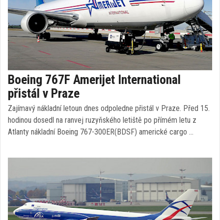
Boeing 767F Amerijet International
přistál v Praze
Zajímavý nákladní letoun dnes odpoledne přistál v Praze. Před 15.
hodinou dosedl na ranvej ruzyňského letiště po přímém letu z
Atlanty nákladní Boeing 767-300ER(BDSF) americké cargo …