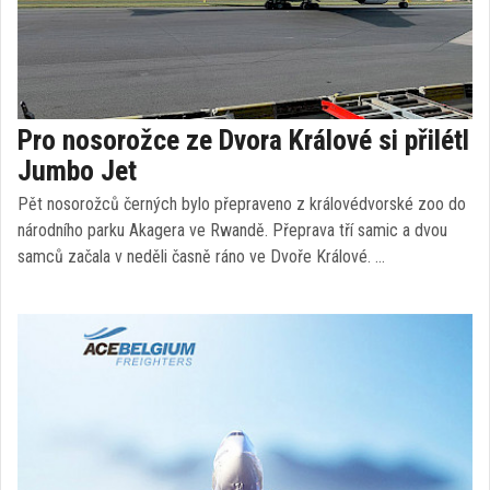
Pro nosorožce ze Dvora Králové si přilétl
Jumbo Jet
Pět nosorožců černých bylo přepraveno z královédvorské zoo do
národního parku Akagera ve Rwandě. Přeprava tří samic a dvou
samců začala v neděli časně ráno ve Dvoře Králové. …