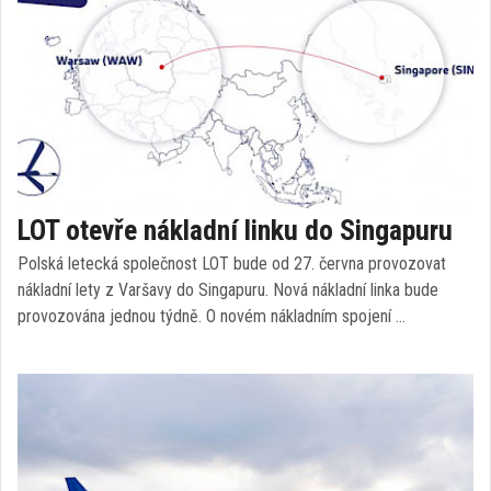
LOT otevře nákladní linku do Singapuru
Polská letecká společnost LOT bude od 27. června provozovat
nákladní lety z Varšavy do Singapuru. Nová nákladní linka bude
provozována jednou týdně. O novém nákladním spojení …