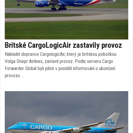
Britské CargoLogicAir zastavily provoz
Nákladní dopravce CargologicAir, který je britskou pobočkou
Volga-Dnepr Airlines, zastavil provoz. Podle serveru Cargo
Forwarder Global byli piloti v pondělí informování o ukončení
provozu …