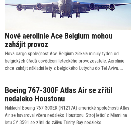
Nové aerolinie Ace Belgium mohou
zahájit provoz
Nová cargo společnost Ace Belgium získala minulý týden od
belgických úřadů osvědčení leteckého provozovatele. Aerolinie
chce zahájit nákladní lety z belgického Lutychu do Tel Avivu. …
Boeing 767-300F Atlas Air se zřítil
nedaleko Houstonu
Nákladní Boeing 767-300ER (N1217A) americké společnosti Atlas
Air se havaroval včera nedaleko Houstonu. Stroj letící z Miami na
letu 5Y 3591 se zřítil do zálivu Trinity Bay nedaleko …