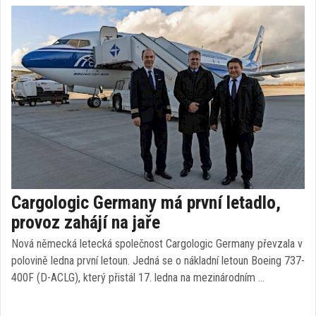
Cargologic Germany má první letadlo,
provoz zahájí na jaře
Nová německá letecká společnost Cargologic Germany převzala v
polovině ledna první letoun. Jedná se o nákladní letoun Boeing 737-
400F (D-ACLG), který přistál 17. ledna na mezinárodním …