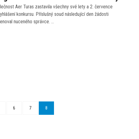
ečnost Aer Turas zastavila všechny své lety a 2. července
yhlášení konkursu. Příslušný soud následující den žádosti
menoval nuceného správce. …
6
7
8