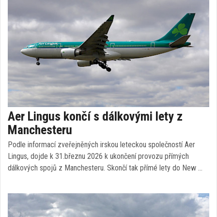
Aer Lingus končí s dálkovými lety z
Manchesteru
Podle informací zveřejněných irskou leteckou společností Aer
Lingus, dojde k 31.březnu 2026 k ukončení provozu přímých
dálkových spojů z Manchesteru. Skončí tak přímé lety do New …