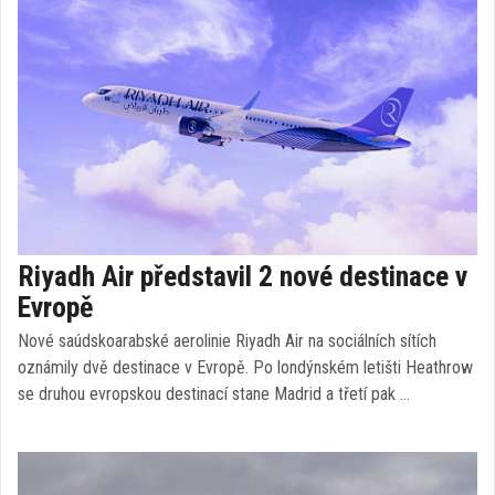
Riyadh Air představil 2 nové destinace v
Evropě
Nové saúdskoarabské aerolinie Riyadh Air na sociálních sítích
oznámily dvě destinace v Evropě. Po londýnském letišti Heathrow
se druhou evropskou destinací stane Madrid a třetí pak …