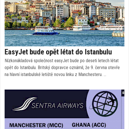
EasyJet bude opět létat do Istanbulu
Nízkonákladová společnost easyJet bude po deseti letech létat
opět do Istanbulu. Britský dopravce oznámil, že 9. června otevře
na hlavní istanbulské letiště novou linku z Manchesteru. …