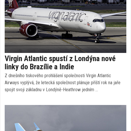
Virgin Atlantic spustí z Londýna nové
linky do Brazílie a Indie
Z dnešního tiskového prohlášení společnosti Virgin Atlantic
Airways vyplývá, že letecká společnost plánuje příští rok na jaře
spojit svoji základnu v Londýně-Heathrow jedním …