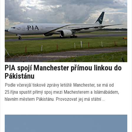
PIA spojí Manchester přímou linkou do
Pákistánu
Podle včerejší tiskové zprávy letiště Manchester, se má od
25.října spustit přímý spoj mezi Machesterem a Islámábádem,
hlavním městem Pákistánu. Provozovat jej má státní …