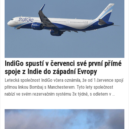
IndiGo spustí v červenci své první přímé
spoje z Indie do západní Evropy
Letecká společnost IndiGo včera oznámila, že od 1.července spojí
přímou linkou Bombaj s Manchesterem. Tyto lety společnost
nabízí ve svém rezervačním systému 3x týdně, s odletem v …