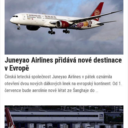
Juneyao Airlines přidává nové destinace
v Evropě
Čínská letecká společnost Juneyao Airlines v pátek oznámila
otevření dvou nových dálkových linek na evropský kontinent. Od 1.
července bude aerolinie nově létat ze Šanghaje do …