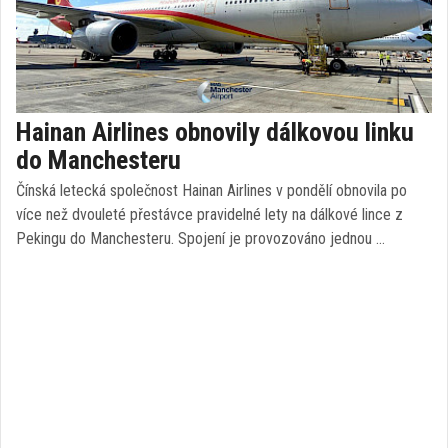
Hainan Airlines obnovily dálkovou linku
do Manchesteru
Čínská letecká společnost Hainan Airlines v pondělí obnovila po
více než dvouleté přestávce pravidelné lety na dálkové lince z
Pekingu do Manchesteru. Spojení je provozováno jednou …