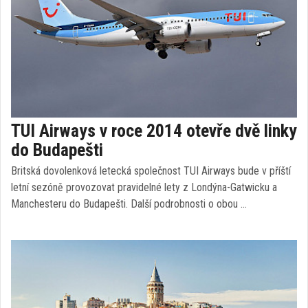
TUI Airways v roce 2014 otevře dvě linky
do Budapešti
Britská dovolenková letecká společnost TUI Airways bude v příští
letní sezóně provozovat pravidelné lety z Londýna-Gatwicku a
Manchesteru do Budapešti. Další podrobnosti o obou …