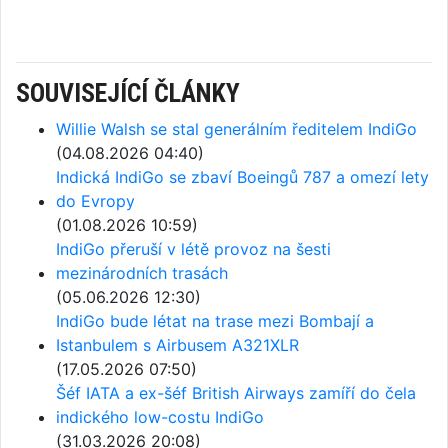
SOUVISEJÍCÍ ČLÁNKY
Willie Walsh se stal generálním ředitelem IndiGo
(04.08.2026 04:40)
Indická IndiGo se zbaví Boeingů 787 a omezí lety
do Evropy
(01.08.2026 10:59)
IndiGo přeruší v létě provoz na šesti
mezinárodních trasách
(05.06.2026 12:30)
IndiGo bude létat na trase mezi Bombají a
Istanbulem s Airbusem A321XLR
(17.05.2026 07:50)
Šéf IATA a ex-šéf British Airways zamíří do čela
indického low-costu IndiGo
(31.03.2026 20:08)