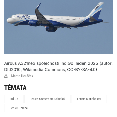
Airbus A321neo společnosti IndiGo, leden 2025 (autor:
Dltl2010, Wikimedia Commons, CC-BY-SA-4.0)
Martin Horáček
TÉMATA
IndiGo
Letiště Amsterdam-Schiphol
Letiště Manchester
Letiště Bombaj