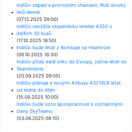
IndiGo zápasí s provozním chaosem. Ruší stovky
letů denně.
(07.12.2025 09:00)
IndiGo navýšila objednávku letadel A350 o
dalších 30 kusů
(17.10.2025 18:50)
IndiGo bude létat z Bombaje na Heathrow
(06.10.2025 16:30)
IndiGo přidá další linku do Evropy, začne létat do
Skandinávie
(20.09.2025 09:05)
IndiGo plánuje s novými Airbusy A321XLR létat
od ledna do Atén
(15.09.2025 10:00)
IndiGo bude úzce spolupracovat s významnými
členy SkyTeamu
(03.06.2025 08:10)