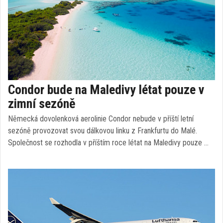
Condor bude na Maledivy létat pouze v
zimní sezóně
Německá dovolenková aerolinie Condor nebude v příští letní
sezóně provozovat svou dálkovou linku z Frankfurtu do Malé.
Společnost se rozhodla v příštím roce létat na Maledivy pouze …