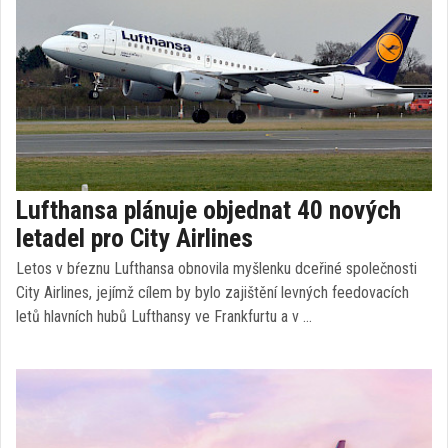
Lufthansa plánuje objednat 40 nových
letadel pro City Airlines
Letos v bŕeznu Lufthansa obnovila myšlenku dceřiné společnosti
City Airlines, jejímž cílem by bylo zajištění levných feedovacích
letů hlavních hubů Lufthansy ve Frankfurtu a v …