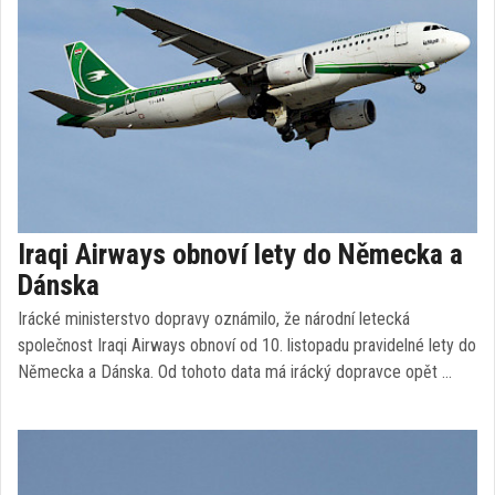
Iraqi Airways obnoví lety do Německa a
Dánska
Irácké ministerstvo dopravy oznámilo, že národní letecká
společnost Iraqi Airways obnoví od 10. listopadu pravidelné lety do
Německa a Dánska. Od tohoto data má irácký dopravce opět …