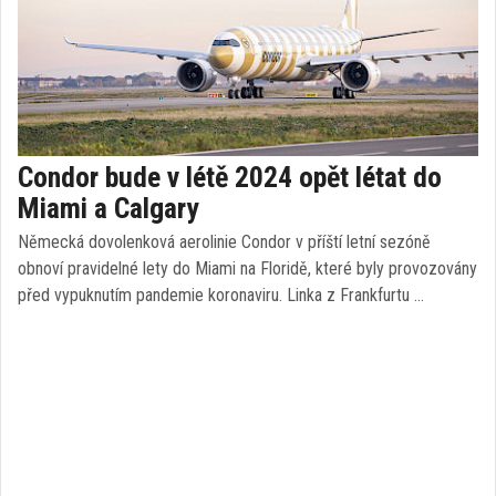
Condor bude v létě 2024 opět létat do
Miami a Calgary
Německá dovolenková aerolinie Condor v příští letní sezóně
obnoví pravidelné lety do Miami na Floridě, které byly provozovány
před vypuknutím pandemie koronaviru. Linka z Frankfurtu …