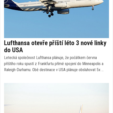
Lufthansa otevře příští léto 3 nové linky
do USA
Letecká společnost Lufthansa plánuje, že počátkem června
příštího roku spustí z Frankfurtu přímé spojení do Minneapolis a
Raleigh-Durhamu. Obě destinace v USA plánuje obsluhovat 5x …