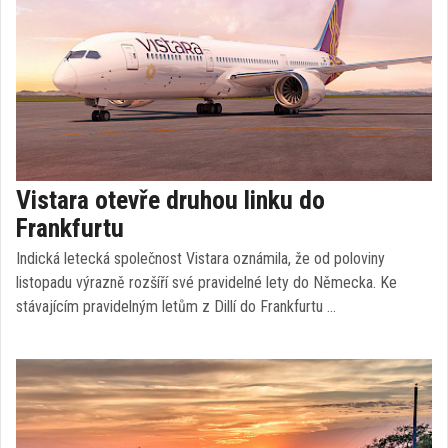
Vistara otevře druhou linku do
Frankfurtu
Indická letecká společnost Vistara oznámila, že od poloviny
listopadu výrazně rozšíří své pravidelné lety do Německa. Ke
stávajícím pravidelným letům z Dillí do Frankfurtu …