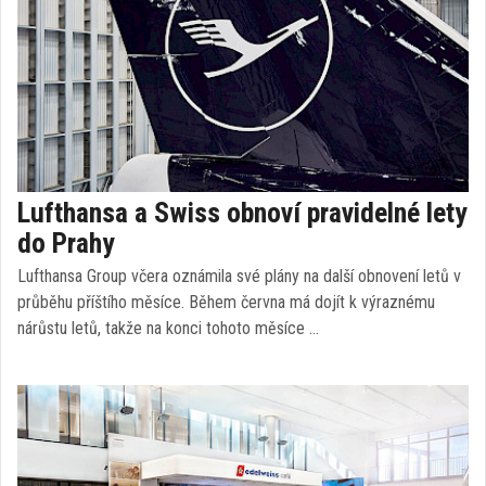
Lufthansa a Swiss obnoví pravidelné lety
do Prahy
Lufthansa Group včera oznámila své plány na další obnovení letů v
průběhu příštího měsíce. Během června má dojít k výraznému
nárůstu letů, takže na konci tohoto měsíce …