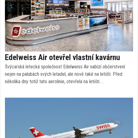
Edelweiss Air otevřel vlastní kavárnu
Švýcarská letecká společnost Edelweiss Air nabízí občerstvení
nejen na palubách svých letadel, ale nově také na letišti. Před
několika dny totiž tato aerolinie, otevřela na letišti …