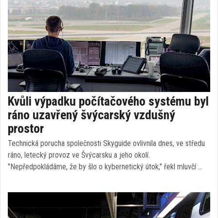
Kvůli výpadku počítačového systému byl
ráno uzavřený švýcarský vzdušný
prostor
Technická porucha společnosti Skyguide ovlivnila dnes, ve středu
ráno, letecký provoz ve Švýcarsku a jeho okolí.
"Nepředpokládáme, že by šlo o kybernetický útok," řekl mluvčí …