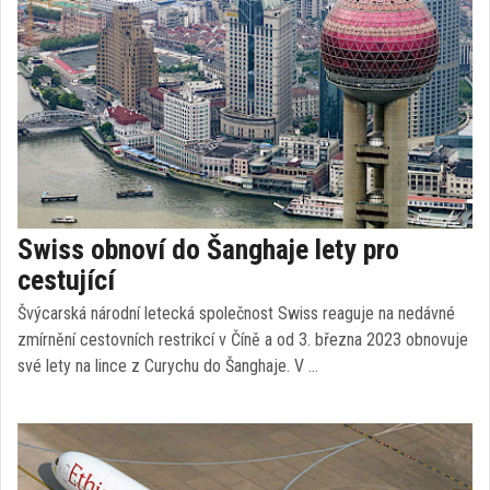
Swiss obnoví do Šanghaje lety pro
cestující
Švýcarská národní letecká společnost Swiss reaguje na nedávné
zmírnění cestovních restrikcí v Číně a od 3. března 2023 obnovuje
své lety na lince z Curychu do Šanghaje. V …