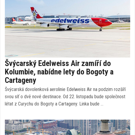
Švýcarský Edelweiss Air zamíří do
Kolumbie, nabídne lety do Bogoty a
Cartageny
Švýcarská dovolenková aerolinie Edelweiss Air na podzim rozšíří
svou síť o dvě nové destinace. Od 22. listopadu bude společnost
létat z Curychu do Bogoty a Cartageny. Linka bude …