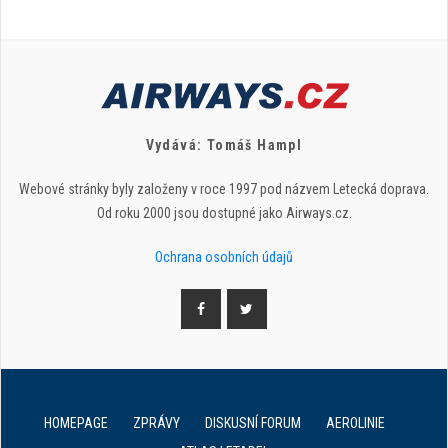
Vydává: Tomáš Hampl
Webové stránky byly založeny v roce 1997 pod názvem Letecká doprava.
Od roku 2000 jsou dostupné jako Airways.cz.
Ochrana osobních údajů
HOMEPAGE
ZPRÁVY
DISKUSNÍ FORUM
AEROLINIE