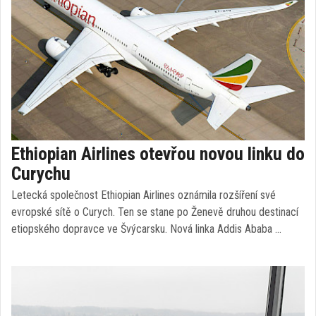
Ethiopian Airlines otevřou novou linku do
Curychu
Letecká společnost Ethiopian Airlines oznámila rozšíření své
evropské sítě o Curych. Ten se stane po Ženevě druhou destinací
etiopského dopravce ve Švýcarsku. Nová linka Addis Ababa …