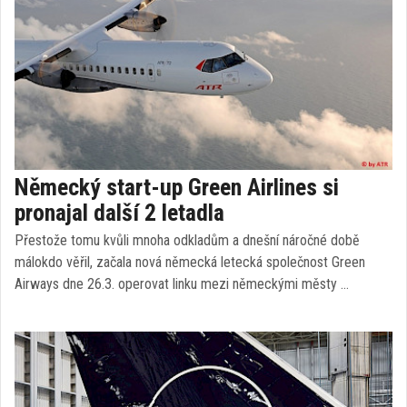
Německý start-up Green Airlines si
pronajal další 2 letadla
Přestože tomu kvůli mnoha odkladům a dnešní náročné době
málokdo věřil, začala nová německá letecká společnost Green
Airways dne 26.3. operovat linku mezi německými městy …