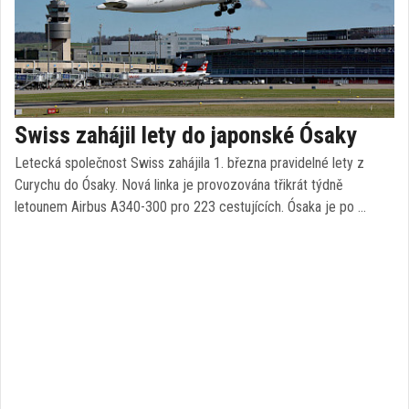
Swiss zahájil lety do japonské Ósaky
Letecká společnost Swiss zahájila 1. března pravidelné lety z
Curychu do Ósaky. Nová linka je provozována třikrát týdně
letounem Airbus A340-300 pro 223 cestujících. Ósaka je po …