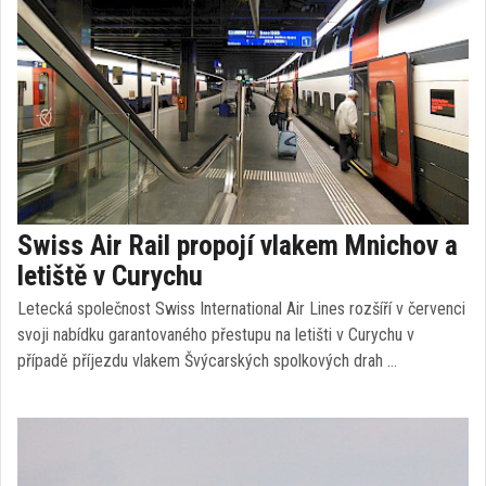
Swiss Air Rail propojí vlakem Mnichov a
letiště v Curychu
Letecká společnost Swiss International Air Lines rozšíří v červenci
svoji nabídku garantovaného přestupu na letišti v Curychu v
případě příjezdu vlakem Švýcarských spolkových drah …