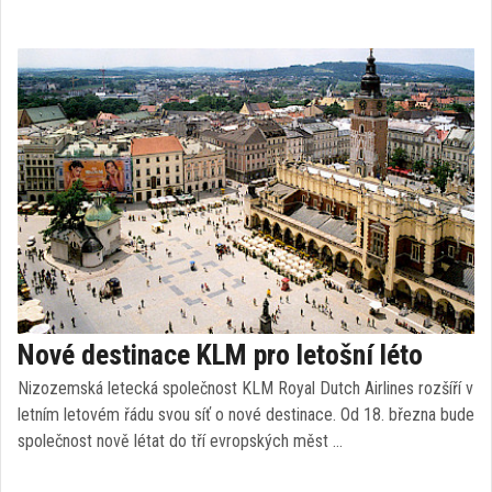
Nové destinace KLM pro letošní léto
Nizozemská letecká společnost KLM Royal Dutch Airlines rozšíří v
letním letovém řádu svou síť o nové destinace. Od 18. března bude
společnost nově létat do tří evropských měst …