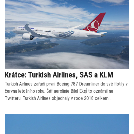
Krátce: Turkish Airlines, SAS a KLM
Turkish Airlines zařadí první Boeing 787 Dreamliner do své flotily v
červnu letošního roku. Šéf aerolinie Bilal Ekşi̇ to oznámil na
Twitteru. Turkish Airlines objednaly v roce 2018 celkem …