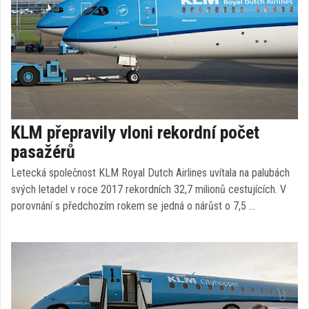
KLM přepravily vloni rekordní počet
pasažérů
Letecká společnost KLM Royal Dutch Airlines uvítala na palubách
svých letadel v roce 2017 rekordních 32,7 milionů cestujících. V
porovnání s předchozím rokem se jedná o nárůst o 7,5 …