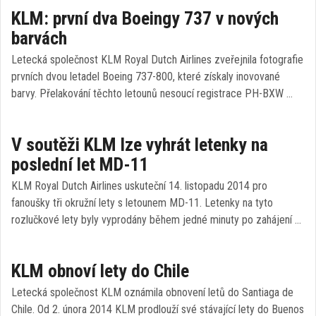
KLM: první dva Boeingy 737 v nových
barvách
Letecká společnost KLM Royal Dutch Airlines zveřejnila fotografie
prvních dvou letadel Boeing 737-800, které získaly inovované
barvy. Přelakování těchto letounů nesoucí registrace PH-BXW …
V soutěži KLM lze vyhrát letenky na
poslední let MD-11
KLM Royal Dutch Airlines uskuteční 14. listopadu 2014 pro
fanoušky tři okružní lety s letounem MD-11. Letenky na tyto
rozlučkové lety byly vyprodány během jedné minuty po zahájení …
KLM obnoví lety do Chile
Letecká společnost KLM oznámila obnovení letů do Santiaga de
Chile. Od 2. února 2014 KLM prodlouží své stávající lety do Buenos