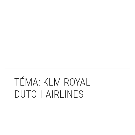
TÉMA: KLM ROYAL
DUTCH AIRLINES