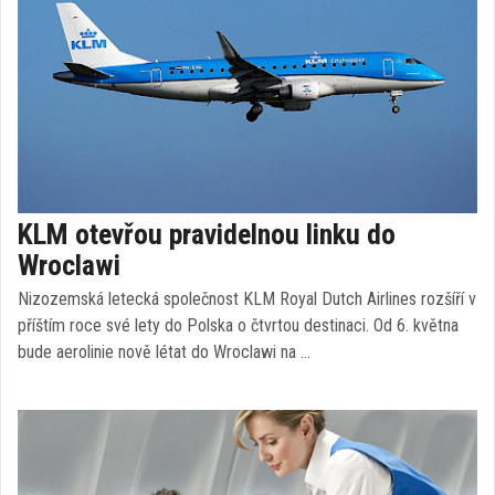
KLM otevřou pravidelnou linku do
Wroclawi
Nizozemská letecká společnost KLM Royal Dutch Airlines rozšíří v
příštím roce své lety do Polska o čtvrtou destinaci. Od 6. května
bude aerolinie nově létat do Wroclawi na …