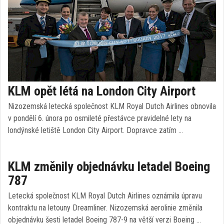
KLM opět létá na London City Airport
Nizozemská letecká společnost KLM Royal Dutch Airlines obnovila
v pondělí 6. února po osmileté přestávce pravidelné lety na
londýnské letiště London City Airport. Dopravce zatím …
KLM změnily objednávku letadel Boeing
787
Letecká společnost KLM Royal Dutch Airlines oznámila úpravu
kontraktu na letouny Dreamliner. Nizozemská aerolinie změnila
objednávku šesti letadel Boeing 787-9 na větší verzi Boeing …