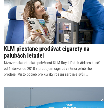
KLM přestane prodávat cigarety na
palubách letadel
Nizozemská letecká společnost KLM Royal Dutch Airlines končí
od 1. července 2018 s prodejem cigaret v rámci palubního
prodeje. Místo potřeb pro kuřáky rozšíří aerolinie svůj …