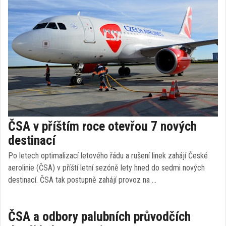
ČSA v příštím roce otevřou 7 nových
destinací
Po letech optimalizací letového řádu a rušení linek zahájí České
aerolinie (ČSA) v příští letní sezóně lety hned do sedmi nových
destinací. ČSA tak postupně zahájí provoz na …
ČSA a odbory palubních průvodčích