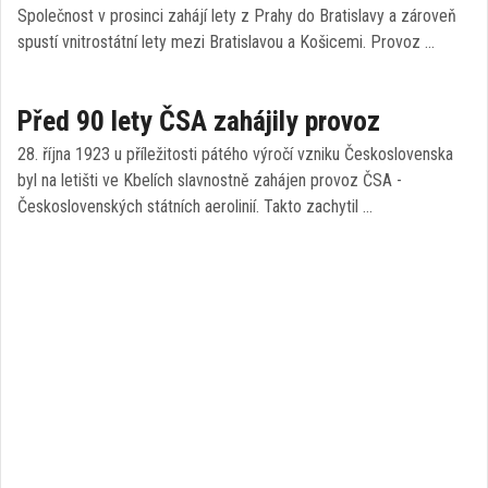
Společnost v prosinci zahájí lety z Prahy do Bratislavy a zároveň
spustí vnitrostátní lety mezi Bratislavou a Košicemi. Provoz …
Před 90 lety ČSA zahájily provoz
28. října 1923 u příležitosti pátého výročí vzniku Československa
byl na letišti ve Kbelích slavnostně zahájen provoz ČSA -
Československých státních aerolinií. Takto zachytil …