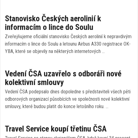
Stanovisko Českých aerolinií k
informacím o lince do Soulu
Zveřejňujeme oficiální stanovisko Českých aerolinií k nepravdivým
informacím o lince do Soulu a letounu Airbus A330 registrace OK-
YBA, které se objevily na některých internetových …
Vedení ČSA uzavřelo s odboráři nové
kolektivní smlouvy
Vedení ČSA podepsalo dnes dopoledne s představiteli všech pěti
odborových organizací působících ve společnosti nové kolektivní
smlouvy, které budou platit do konce letošního roku. …
Travel Service koupí třetinu ČSA