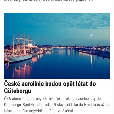
České aerolinie budou opět létat do
Göteborgu
ČSA obnoví od poloviny září letošního roku pravidelné lety do
Göteborgu. Společnost prodlouží stávající linku do Hamburku až do
tohoto druhého největšího města ve Švédsku. …