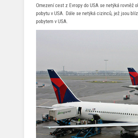
Omezení cest z Evropy do USA se netýká rovněž ob
pobytu v USA. Dále se netýká cizinců, jež jsou bl
pobytem v USA.