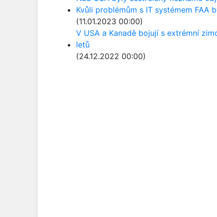
Kvůli problémům s IT systémem FAA b
(11.01.2023 00:00)
V USA a Kanadě bojují s extrémní zi
letů
(24.12.2022 00:00)