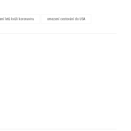
ní letů kvůli koronaviru
omezení cestování do USA