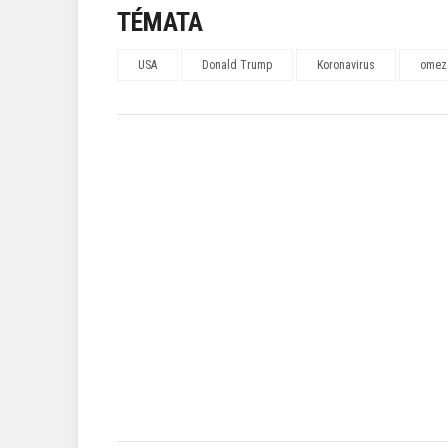
TÉMATA
USA
Donald Trump
Koronavirus
omeze