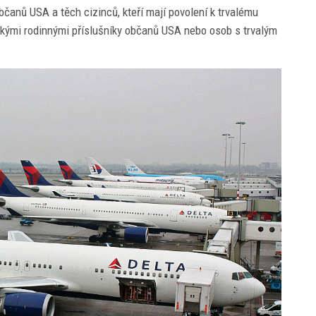
čanů USA a těch cizinců, kteří mají povolení k trvalému
ízkými rodinnými příslušníky občanů USA nebo osob s trvalým