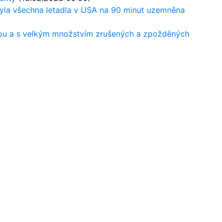
yla všechna letadla v USA na 90 minut uzemněna
mou a s velkým množstvím zrušených a zpožděných