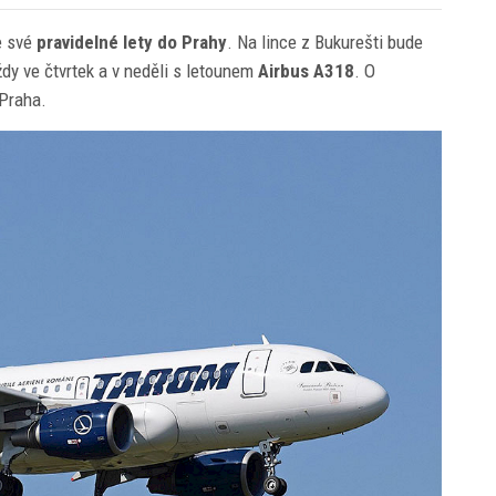
e své
pravidelné lety do Prahy
. Na lince z Bukurešti bude
dy ve čtvrtek a v neděli s letounem
Airbus A318
. O
 Praha.