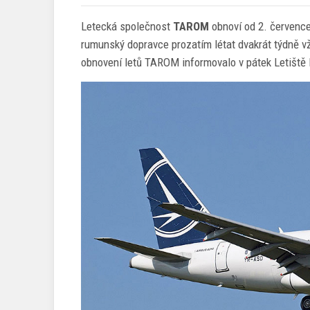
Letecká společnost
TAROM
obnoví od 2. červenc
rumunský dopravce prozatím létat dvakrát týdně vž
obnovení letů TAROM informovalo v pátek Letiště