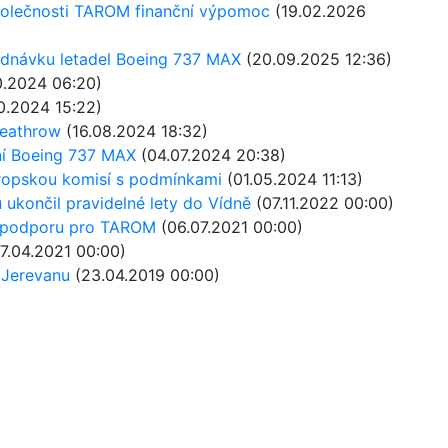
olečnosti TAROM finanční výpomoc
(19.02.2026
dnávku letadel Boeing 737 MAX
(20.09.2025 12:36)
0.2024 06:20)
0.2024 15:22)
Heathrow
(16.08.2024 18:32)
vní Boeing 737 MAX
(04.07.2024 20:38)
opskou komisí s podmínkami
(01.05.2024 11:13)
ukončil pravidelné lety do Vídně
(07.11.2022 00:00)
í podporu pro TAROM
(06.07.2021 00:00)
7.04.2021 00:00)
 Jerevanu
(23.04.2019 00:00)