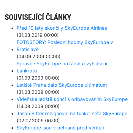
SOUVISEJÍCÍ ČLÁNKY
Před 10 lety skončily SkyEurope Airlines
(31.08.2019 00:00)
FOTOSTORY: Poslední hodiny SkyEurope v
Bratislavě
(04.09.2009 00:00)
Správce SkyEurope požádal o vyhlášení
bankrotu
(01.09.2009 00:00)
Letiště Praha dalo SkyEurope ultimátum
(31.08.2009 00:00)
Vídeňské letiště končí s odbavováním SkyEurope
(14.08.2009 00:00)
Jason Bitter rezignoval na funkci šéfa SkyEurope
(02.07.2009 00:00)
SkyEurope jsou v ochraně před věřiteli