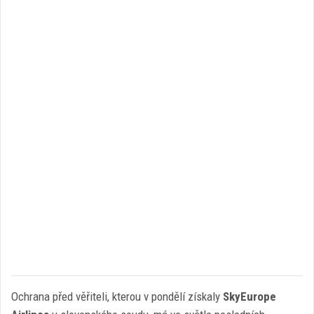
Ochrana před věřiteli, kterou v pondělí získaly
SkyEurope