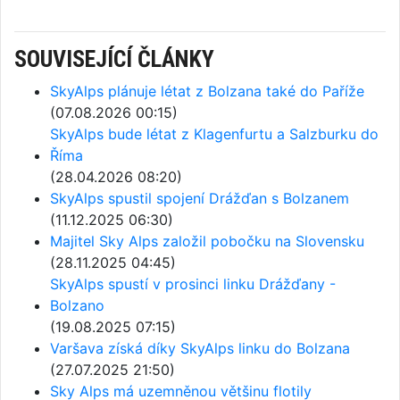
SOUVISEJÍCÍ ČLÁNKY
SkyAlps plánuje létat z Bolzana také do Paříže
(07.08.2026 00:15)
SkyAlps bude létat z Klagenfurtu a Salzburku do
Říma
(28.04.2026 08:20)
SkyAlps spustil spojení Drážďan s Bolzanem
(11.12.2025 06:30)
Majitel Sky Alps založil pobočku na Slovensku
(28.11.2025 04:45)
SkyAlps spustí v prosinci linku Drážďany -
Bolzano
(19.08.2025 07:15)
Varšava získá díky SkyAlps linku do Bolzana
(27.07.2025 21:50)
Sky Alps má uzemněnou většinu flotily