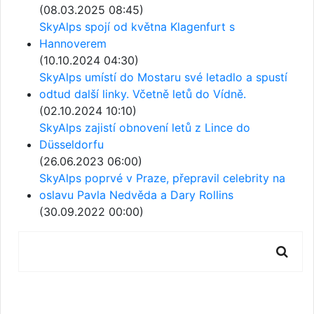
(08.03.2025 08:45)
SkyAlps spojí od května Klagenfurt s
Hannoverem
(10.10.2024 04:30)
SkyAlps umístí do Mostaru své letadlo a spustí
odtud další linky. Včetně letů do Vídně.
(02.10.2024 10:10)
SkyAlps zajistí obnovení letů z Lince do
Düsseldorfu
(26.06.2023 06:00)
SkyAlps poprvé v Praze, přepravil celebrity na
oslavu Pavla Nedvěda a Dary Rollins
(30.09.2022 00:00)