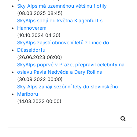
Sky Alps má uzemněnou většinu flotily
(08.03.2025 08:45)
SkyAlps spojí od května Klagenfurt s
Hannoverem
(10.10.2024 04:30)
SkyAlps zajistí obnovení letů z Lince do
Düsseldorfu
(26.06.2023 06:00)
SkyAlps poprvé v Praze, přepravil celebrity na
oslavu Pavla Nedvěda a Dary Rollins
(30.09.2022 00:00)
Sky Alps zahájí sezónní lety do slovinského
Mariboru
(14.03.2022 00:00)