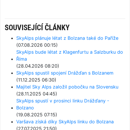
SOUVISEJÍCÍ ČLÁNKY
SkyAlps plánuje létat z Bolzana také do Paříže
(07.08.2026 00:15)
SkyAlps bude létat z Klagenfurtu a Salzburku do
Říma
(28.04.2026 08:20)
SkyAlps spustil spojení Drážďan s Bolzanem
(11.12.2025 06:30)
Majitel Sky Alps založil pobočku na Slovensku
(28.11.2025 04:45)
SkyAlps spustí v prosinci linku Drážďany -
Bolzano
(19.08.2025 07:15)
Varšava získá díky SkyAlps linku do Bolzana
(27.07.2025 21:50)