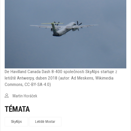
De Havilland Canada Dash 8-400 společnosti SkyAlps startuje z
letiště Antwerpy, duben 2018 (autor: Ad Meskens, Wikimedia
Commons, CC-BY-SA-4.0)
Martin Horáček
TÉMATA
SkyAlps
Letiště Mostar