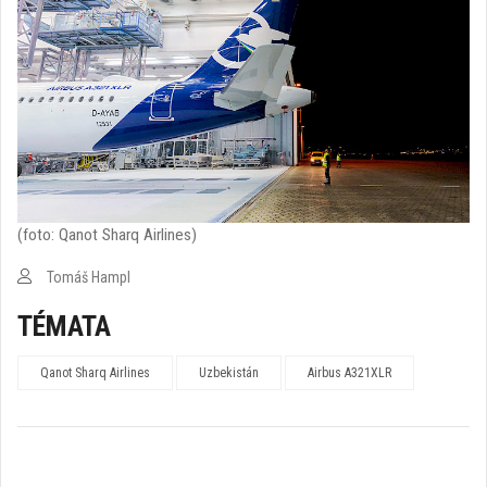
(foto: Qanot Sharq Airlines)
Tomáš Hampl
TÉMATA
Qanot Sharq Airlines
Uzbekistán
Airbus A321XLR