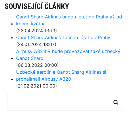
SOUVISEJÍCÍ ČLÁNKY
Qanot Sharq Airlines budou létat do Prahy až od
konce května
(23.04.2024 13:13)
Qanot Sharq Airlines začnou létat do Prahy
(24.01.2024 18:07)
Airbusy A321LR bude provozovat také uzbecký
Qanot Sharq
(06.08.2022 00:00)
Uzbecké aerolinie Qanot Sharq Airlines si
pronajímají Airbusy A320
(21.02.2021 00:00)