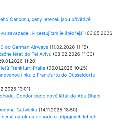
ého Cancúnu, ceny letenek jsou přívětivé
 zavazadel, k cestujícím je štědřejší
(03.05.2026
90 od German Airways
(11.02.2026 11:15)
začne létat do Tel Avivu
(08.02.2026 11:33)
9.01.2026 11:20)
letů Frankfurt-Praha
(06.01.2026 10:25)
novanou linku z Frankfurtu do Düsseldorfu
12.2025 13:01)
dohodu. Condor bude nově létat do Abú Dhabí.
Londýna-Gatwicku
(14.11.2025 18:50)
or nemá nárok na dohodu o přípojných letech