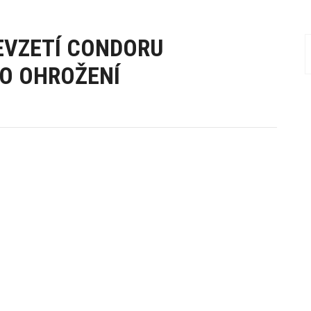
EVZETÍ CONDORU
O OHROŽENÍ