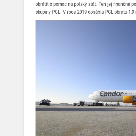
obrátit o pomoc na polský stát. Ten jej finančně po
skupiny PGL. V roce 2019 dosáhla PGL obratu 1,9 m