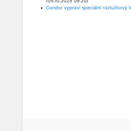
(05.10.2025 09:20)
Condor vypraví speciální rozlučkový 