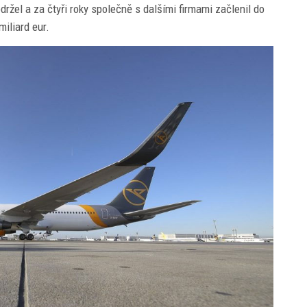
držel a za čtyři roky společně s dalšími firmami začlenil do
iliard eur.