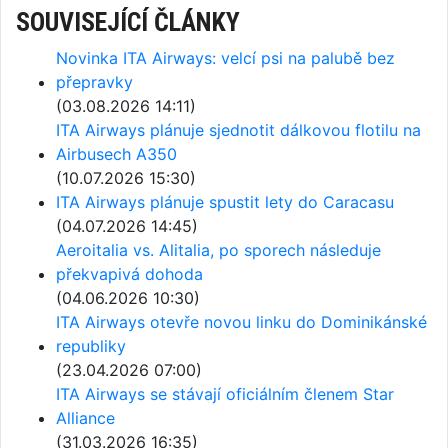
SOUVISEJÍCÍ ČLÁNKY
Novinka ITA Airways: velcí psi na palubě bez
přepravky
(03.08.2026 14:11)
ITA Airways plánuje sjednotit dálkovou flotilu na
Airbusech A350
(10.07.2026 15:30)
ITA Airways plánuje spustit lety do Caracasu
(04.07.2026 14:45)
Aeroitalia vs. Alitalia, po sporech následuje
překvapivá dohoda
(04.06.2026 10:30)
ITA Airways otevře novou linku do Dominikánské
republiky
(23.04.2026 07:00)
ITA Airways se stávají oficiálním členem Star
Alliance
(31.03.2026 16:35)