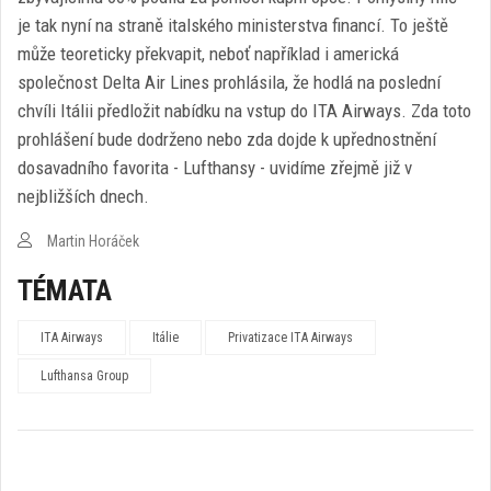
je tak nyní na straně italského ministerstva financí. To ještě
může teoreticky překvapit, neboť například i americká
společnost Delta Air Lines prohlásila, že hodlá na poslední
chvíli Itálii předložit nabídku na vstup do ITA Airways. Zda toto
prohlášení bude dodrženo nebo zda dojde k upřednostnění
dosavadního favorita - Lufthansy - uvidíme zřejmě již v
nejbližších dnech.
Martin Horáček
TÉMATA
ITA Airways
Itálie
Privatizace ITA Airways
Lufthansa Group