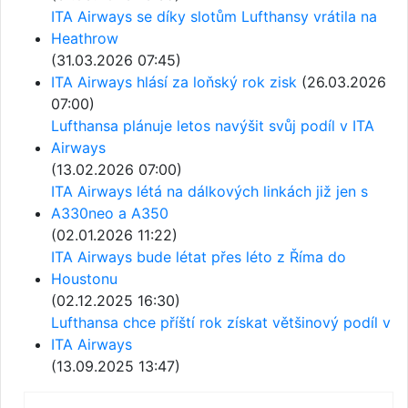
ITA Airways se díky slotům Lufthansy vrátila na
Heathrow
(31.03.2026 07:45)
ITA Airways hlásí za loňský rok zisk
(26.03.2026
07:00)
Lufthansa plánuje letos navýšit svůj podíl v ITA
Airways
(13.02.2026 07:00)
ITA Airways létá na dálkových linkách již jen s
A330neo a A350
(02.01.2026 11:22)
ITA Airways bude létat přes léto z Říma do
Houstonu
(02.12.2025 16:30)
Lufthansa chce příští rok získat většinový podíl v
ITA Airways
(13.09.2025 13:47)