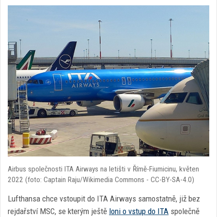
Airbus společnosti ITA Airways na letišti v Římě-Fiumicinu, květen
2022 (foto: Captain Raju/Wikimedia Commons - CC-BY-SA-4.0)
Lufthansa chce vstoupit do ITA Airways samostatně, již bez
rejdařství MSC, se kterým ještě
loni o vstup do ITA
společně